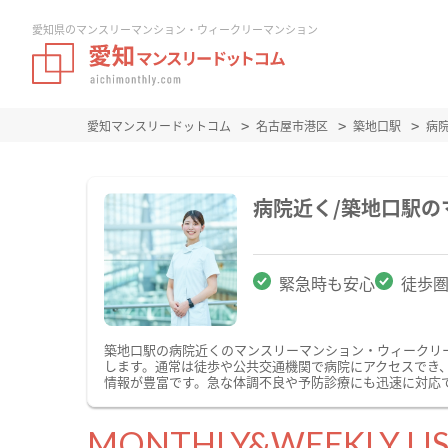
愛知県のマンスリーマンション・ウィークリーマンション
愛知マンスリードットコム
名古屋市港区
築地口駅
病
病院近く/築地口駅
緊急時も安心
徒歩
築地口駅の病院近くのマンスリーマンション・ウィークリ
します。通常は徒歩や公共交通機関で病院にアクセスでき
情報が豊富です。急な体調不良や予防診療にも迅速に対応
MONTHLY&WEEKLY LI