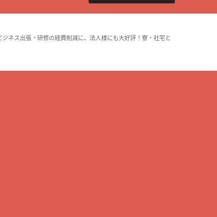
ビジネス出張・研修の経費削減に、法人様にも大好評！寮・社宅と