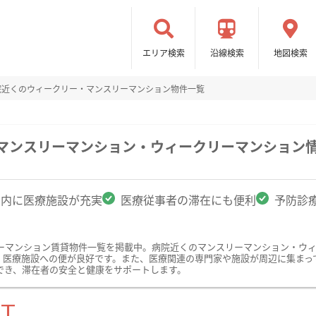
エリア検索
沿線検索
地図検索
院近くのウィークリー・マンスリーマンション物件一覧
のマンスリーマンション・ウィークリーマンション
圏内に医療施設が充実
医療従事者の滞在にも便利
予防診
ーマンション賃貸物件一覧を掲載中。病院近くのマンスリーマンション・ウ
、医療施設への便が良好です。また、医療関連の専門家や施設が周辺に集まっ
でき、滞在者の安全と健康をサポートします。
ST