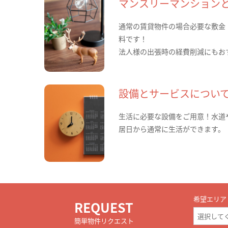
マンスリーマンション
通常の賃貸物件の場合必要な敷金
料です！
法人様の出張時の経費削減にもお
設備とサービスについ
生活に必要な設備をご用意！水道
居日から通常に生活ができます。
希望エリア
REQUEST
簡単物件リクエスト