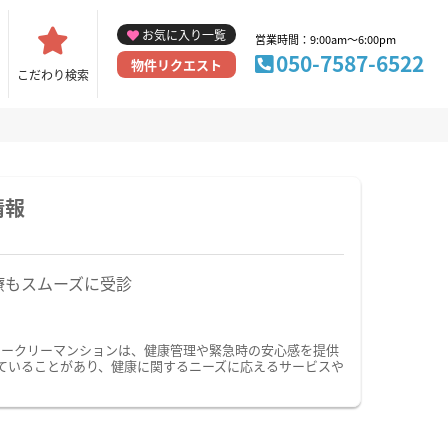
お気に入り一覧
営業時間：9:00am～6:00pm
050-7587-6522
物件リクエスト
こだわり検索
情報
療もスムーズに受診
ィークリーマンションは、健康管理や緊急時の安心感を提供
ていることがあり、健康に関するニーズに応えるサービスや