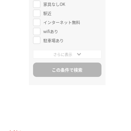
家具なしOK
駅近
インターネット無料
wifiあり
駐車場あり
さらに表示