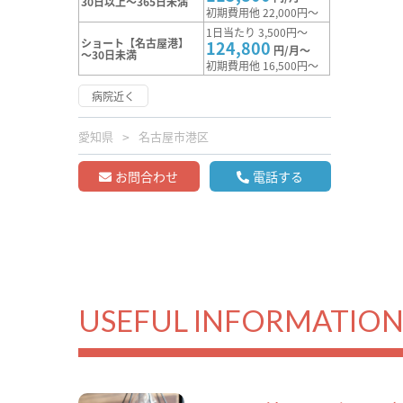
30日以上～365日未満
初期費用他 22,000円～
1日当たり 3,500円～
ショート【名古屋港】
124,800
円/月～
～30日未満
初期費用他 16,500円～
病院近く
愛知県
名古屋市港区
お問合わせ
電話する
USEFUL INFORMATIO