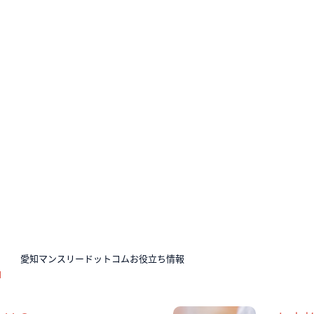
N
愛知マンスリードットコムお役立ち情報