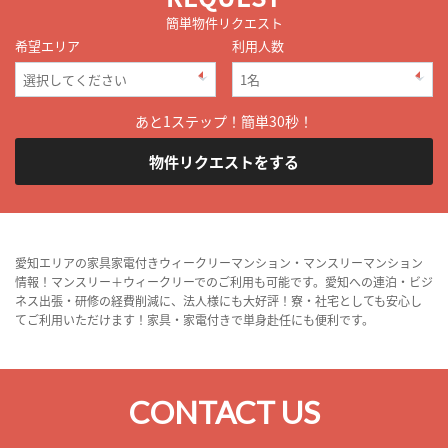
簡単物件リクエスト
希望エリア
利用人数
あと1ステップ！簡単30秒！
物件リクエストをする
愛知エリアの家具家電付きウィークリーマンション・マンスリーマンション
情報！マンスリー＋ウィークリーでのご利用も可能です。愛知への連泊・ビジ
ネス出張・研修の経費削減に、法人様にも大好評！寮・社宅としても安心し
てご利用いただけます！家具・家電付きで単身赴任にも便利です。
CONTACT US