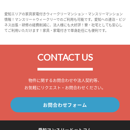
愛知エリアの家具家電付きウィークリーマンション・マンスリーマンション
情報！マンスリー＋ウィークリーでのご利用も可能です。愛知への連泊・ビジ
ネス出張・研修の経費削減に、法人様にも大好評！寮・社宅としても安心し
てご利用いただけます！家具・家電付きで単身赴任にも便利です。
CONTACT US
物件に関するお問合わせや法人契約等、
お気軽にリクエスト・お問合わせください。
お問合わせフォーム
愛知マンスリードットコム