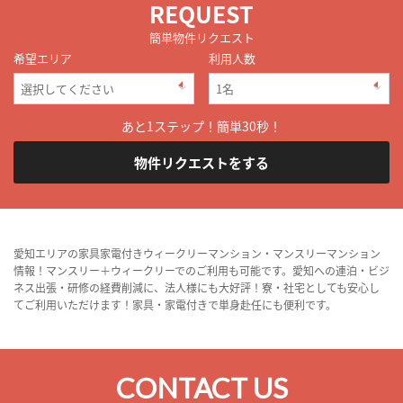
REQUEST
簡単物件リクエスト
希望エリア
利用人数
あと1ステップ！簡単30秒！
物件リクエストをする
愛知エリアの家具家電付きウィークリーマンション・マンスリーマンション
情報！マンスリー＋ウィークリーでのご利用も可能です。愛知への連泊・ビジ
ネス出張・研修の経費削減に、法人様にも大好評！寮・社宅としても安心し
てご利用いただけます！家具・家電付きで単身赴任にも便利です。
CONTACT US