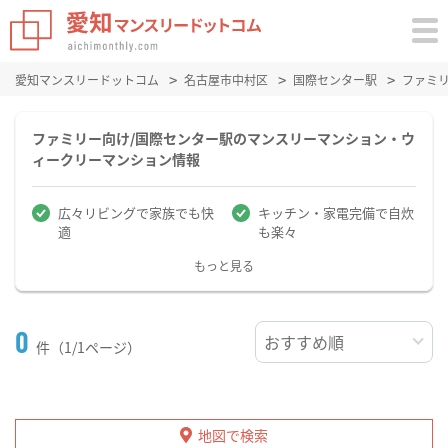
愛知マンスリードットコム
名古屋市中村区
国際センター駅
ファミ
ファミリー向け/国際センター駅のマンスリーマンション・ウ
ィークリーマンション情報
広々リビングで家族でも快
キッチン・家電完備で自炊
適
も楽々
もっと見る
0
件（1/1ページ）
地図で検索