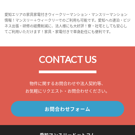
愛知エリアの家具家電付きウィークリーマンション・マンスリーマンション
情報！マンスリー＋ウィークリーでのご利用も可能です。愛知への連泊・ビジ
ネス出張・研修の経費削減に、法人様にも大好評！寮・社宅としても安心し
てご利用いただけます！家具・家電付きで単身赴任にも便利です。
CONTACT US
物件に関するお問合わせや法人契約等、
お気軽にリクエスト・お問合わせください。
お問合わせフォーム
愛知マンスリードットコム