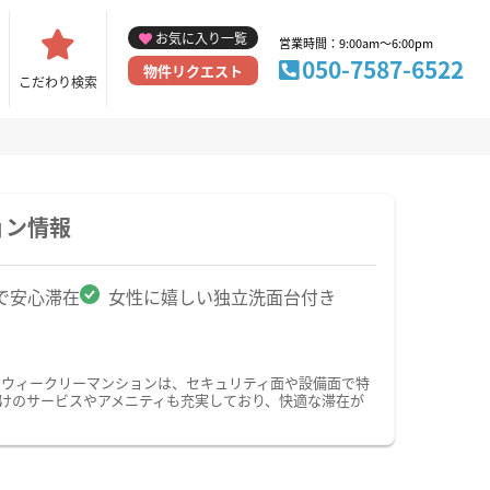
お気に入り一覧
営業時間：9:00am～6:00pm
050-7587-6522
物件リクエスト
こだわり検索
ョン情報
で安心滞在
女性に嬉しい独立洗面台付き
・ウィークリーマンションは、セキュリティ面や設備面で特
向けのサービスやアメニティも充実しており、快適な滞在が