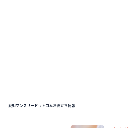
N
愛知マンスリードットコムお役立ち情報