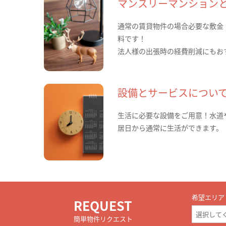
マンスリーマンション
通常の賃貸物件の場合必要な敷金
料です！
法人様の出張時の経費削減にもお
設備とサービスについ
生活に必要な設備をご用意！水道
居日から通常に生活ができます。
希望エリア
REQUEST
簡単物件リクエスト