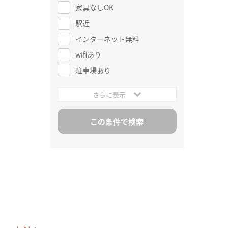
家具なしOK
駅近
インターネット無料
wifiあり
駐車場あり
さらに表示