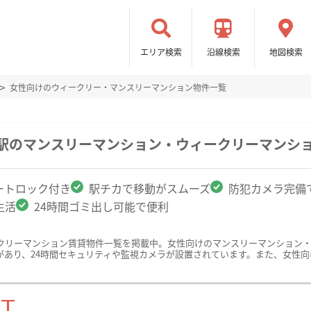
エリア検索
沿線検索
地図検索
女性向けのウィークリー・マンスリーマンション物件一覧
学駅のマンスリーマンション・ウィークリーマンシ
ートロック付き
駅チカで移動がスムーズ
防犯カメラ完備
生活
24時間ゴミ出し可能で便利
クリーマンション賃貸物件一覧を掲載中。女性向けのマンスリーマンション
があり、24時間セキュリティや監視カメラが設置されています。また、女性
ST