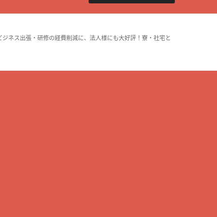
ビジネス出張・研修の経費削減に、法人様にも大好評！寮・社宅と