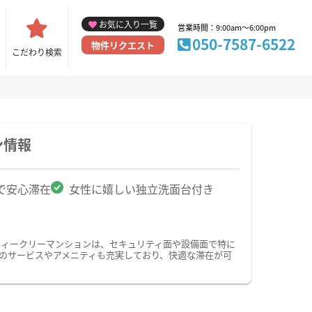
お気に入り一覧
営業時間：9:00am～6:00pm
050-7587-6522
物件リクエスト
こだわり検索
ン情報
で安心滞在
女性に嬉しい独立洗面台付き
ウィークリーマンションは、セキュリティ面や設備面で特に
けのサービスやアメニティも充実しており、快適な滞在が可