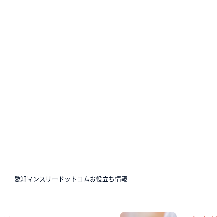
N
愛知マンスリードットコムお役立ち情報