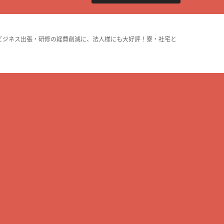
ビジネス出張・研修の経費削減に、法人様にも大好評！寮・社宅と