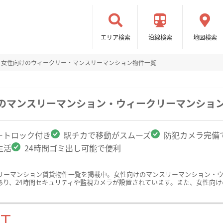
エリア検索
沿線検索
地図検索
女性向けのウィークリー・マンスリーマンション物件一覧
駅のマンスリーマンション・ウィークリーマンショ
ートロック付き
駅チカで移動がスムーズ
防犯カメラ完備
生活
24時間ゴミ出し可能で便利
リーマンション賃貸物件一覧を掲載中。女性向けのマンスリーマンション・
あり、24時間セキュリティや監視カメラが設置されています。また、女性向
ST