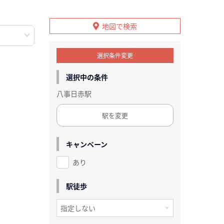
地図で検索
選択条件変更
選択中の条件
八事日赤駅
駅を変更
キャンペーン
あり
駅徒歩