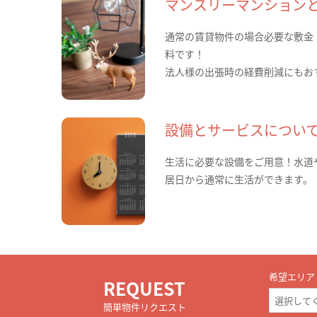
マンスリーマンション
通常の賃貸物件の場合必要な敷金
料です！
法人様の出張時の経費削減にもお
設備とサービスについ
生活に必要な設備をご用意！水道
居日から通常に生活ができます。
希望エリア
REQUEST
簡単物件リクエスト