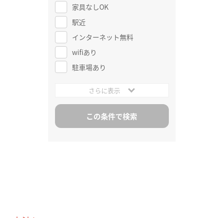
家具なしOK
駅近
インターネット無料
wifiあり
駐車場あり
さらに表示