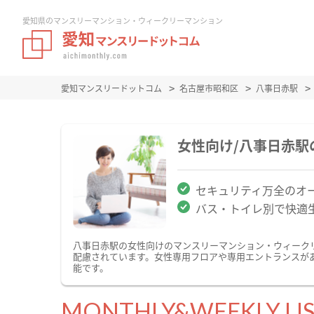
愛知県のマンスリーマンション・ウィークリーマンション
愛知マンスリードットコム
名古屋市昭和区
八事日赤駅
女性向け/八事日赤
セキュリティ万全のオ
バス・トイレ別で快適
八事日赤駅の女性向けのマンスリーマンション・ウィーク
配慮されています。女性専用フロアや専用エントランスが
能です。
MONTHLY&WEEKLY LI