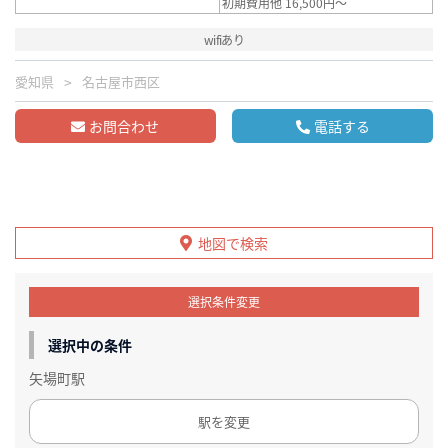
初期費用他 16,500円～
wifiあり
愛知県
名古屋市西区
お問合わせ
電話する
地図で検索
選択条件変更
選択中の条件
矢場町駅
駅を変更