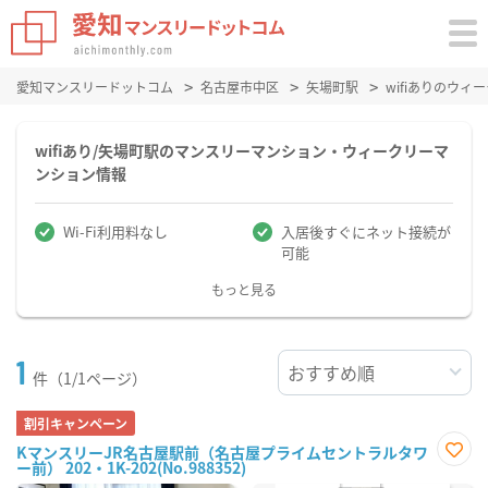
愛知マンスリードットコム
名古屋市中区
矢場町駅
wifiありのウ
wifiあり/矢場町駅のマンスリーマンション・ウィークリーマ
ンション情報
Wi-Fi利用料なし
入居後すぐにネット接続が
可能
もっと見る
1
件（1/1ページ）
割引キャンペーン
KマンスリーJR名古屋駅前（名古屋プライムセントラルタワ
ー前） 202・1K-202(No.988352)
お気