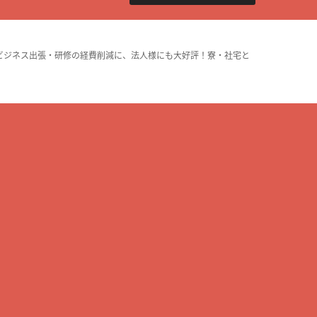
ビジネス出張・研修の経費削減に、法人様にも大好評！寮・社宅と