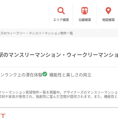
エリア検索
沿線検索
地図検索
ーズのウィークリー・マンスリーマンション物件一覧
口駅のマンスリーマンション・ウィークリーマンシ
ワンランク上の滞在体験
機能性と美しさの両立
クリーマンション賃貸物件一覧を掲載中。デザイナーズのマンスリーマンショ
素材や家具が使用され、独創性に富んだ空間が提供されます。また、機能性と
ST