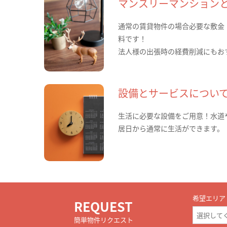
マンスリーマンション
通常の賃貸物件の場合必要な敷金
料です！
法人様の出張時の経費削減にもお
設備とサービスについ
生活に必要な設備をご用意！水道
居日から通常に生活ができます。
希望エリア
REQUEST
簡単物件リクエスト