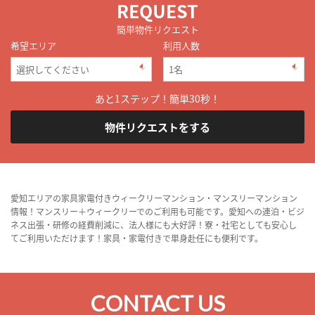
REQUEST
簡単物件リクエスト
希望エリア
利用人数
あと1ステップ！簡単30秒！
物件リクエストをする
愛知エリアの家具家電付きウィークリーマンション・マンスリーマンション
情報！マンスリー＋ウィークリーでのご利用も可能です。愛知への連泊・ビジ
ネス出張・研修の経費削減に、法人様にも大好評！寮・社宅としても安心し
てご利用いただけます！家具・家電付きで単身赴任にも便利です。
CONTACT US