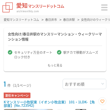
愛知マンスリードットコム
春日井市
春日井駅
女性向けのウィーク
女性向け/春日井駅のマンスリーマンション・ウィークリーマ
ンション情報
セキュリティ万全のオート
駅チカで移動がスムーズ
ロック付き
もっと見る
1
件（1/1ページ）
割引キャンペーン
Kマンスリー小牧駅東（イオン小牧店東） 101・1LDK-【角
部屋】(No.723542)
お気