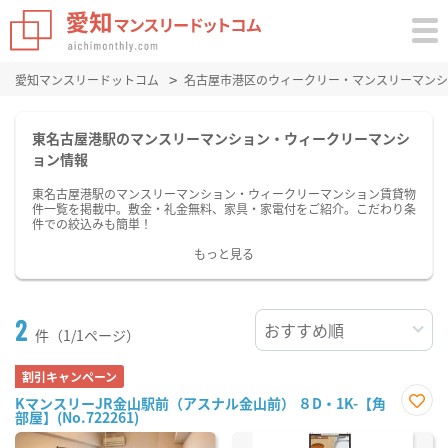
愛知マンスリードットコム
名古屋市港区のウィークリー・マンスリーマンシ
東名古屋港駅のマンスリーマンション・ウィークリーマンシ
ョン情報
東名古屋港駅のマンスリーマンション・ウィークリーマンション賃貸物
件一覧を掲載中。敷金・礼金無料、家具・家電付をご紹介。こだわり条
件での絞込みも簡単！
もっと見る
2
件（1/1ページ）
割引キャンペーン
KマンスリーJR金山駅前（アスナル金山前） ８D・1K-【角
部屋】(No.722261)
お気
に入