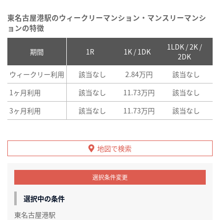
東名古屋港駅のウィークリーマンション・マンスリーマンシ
ョンの特徴
1LDK / 2K /
2
期間
1R
1K / 1DK
2DK
ウィークリー利用
該当なし
2.84万円
該当なし
1ヶ月利用
該当なし
11.73万円
該当なし
3ヶ月利用
該当なし
11.73万円
該当なし
地図で検索
選択条件変更
選択中の条件
東名古屋港駅