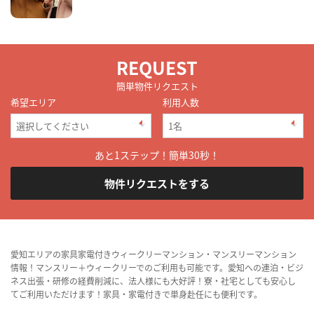
REQUEST
簡単物件リクエスト
希望エリア
利用人数
あと1ステップ！簡単30秒！
物件リクエストをする
愛知エリアの家具家電付きウィークリーマンション・マンスリーマンション
情報！マンスリー＋ウィークリーでのご利用も可能です。愛知への連泊・ビジ
ネス出張・研修の経費削減に、法人様にも大好評！寮・社宅としても安心し
てご利用いただけます！家具・家電付きで単身赴任にも便利です。