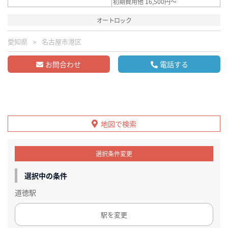
初期費用他 16,500円～
オートロック
愛知県
名古屋市港区
お問合わせ
電話する
地図で検索
選択条件変更
選択中の条件
道徳駅
駅を変更