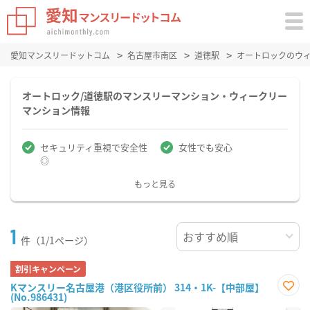
愛知マンスリードットコム
名古屋市南区
道徳駅
オートロックのウ
オートロック/道徳駅のマンスリーマンション・ウィークリー
マンション情報
セキュリティ重視で安全性
女性でも安心
◎
もっと見る
1
件（1/1ページ）
割引キャンペーン
Kマンスリー名古屋港（港区役所前） 314・1K-【中部屋】
(No.986431)
お気