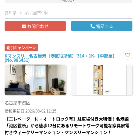
愛知県
名古屋市中区
お問合わせ
電話する
割引キャンペーン
Kマンスリー名古屋港（港区役所前） 314・1K-【中部屋】
(No.986431)
お気
に入
り登
録
名古屋市港区
情報更新日 2026/08/02 11:25
【エレベーター付・オートロック有】駐車場付き大特価！名港線
「港区役所」から徒歩12分にあるリモートワーク可能な家具家電
付きウィークリーマンション・マンスリーマンション！