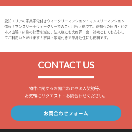
愛知エリアの家具家電付きウィークリーマンション・マンスリーマンション
情報！マンスリー＋ウィークリーでのご利用も可能です。愛知への連泊・ビジ
ネス出張・研修の経費削減に、法人様にも大好評！寮・社宅としても安心し
てご利用いただけます！家具・家電付きで単身赴任にも便利です。
CONTACT US
物件に関するお問合わせや法人契約等、
お気軽にリクエスト・お問合わせください。
お問合わせフォーム