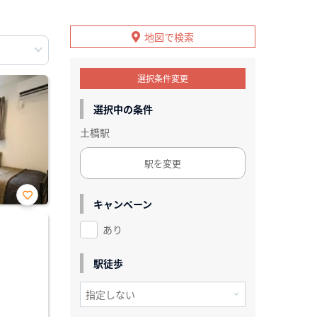
地図で検索
選択条件変更
選択中の条件
土橋駅
駅を変更
キャンペーン
お気
に入
あり
り登
録
駅徒歩