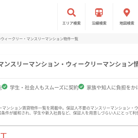
エリア検索
沿線検索
地図検索
のウィークリー・マンスリーマンション物件一覧
のマンスリーマンション・ウィークリーマンション
能
学生・社会人もスムーズに契約
家族や知人に負担をか
ーマンション賃貸物件一覧を掲載中。保証人不要のマンスリーマンション・
居条件が緩和され、学生や新入社員など、保証人を用意しづらい人にとって利
ST