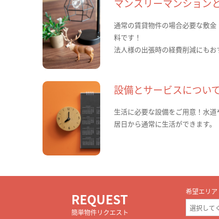
マンスリーマンション
通常の賃貸物件の場合必要な敷金
料です！
法人様の出張時の経費削減にもお
設備とサービスについ
生活に必要な設備をご用意！水道
居日から通常に生活ができます。
希望エリア
REQUEST
簡単物件リクエスト