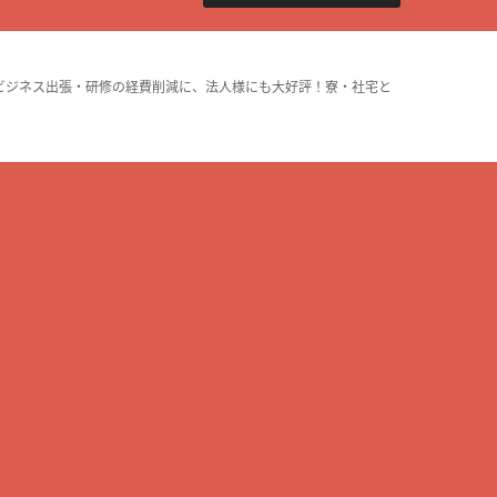
ビジネス出張・研修の経費削減に、法人様にも大好評！寮・社宅と