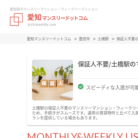
愛知県のマンスリーマンション・ウィークリーマンション
愛知マンスリードットコム
豊田市
土橋駅
保証人不要
保証人不要/土橋駅
スピーディな入居が可
土橋駅の保証人不要のマンスリーマンション・ウィークリ
ため、手続きがスムーズです。通常の賃貸物件と比べて入
ランを提供している場合もあります。
MONTHLY&WEEKLY LI