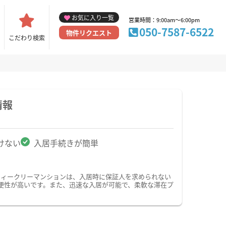
お気に入り一覧
営業時間：9:00am～6:00pm
050-7587-6522
物件リクエスト
こだわり検索
情報
けない
入居手続きが簡単
ウィークリーマンションは、入居時に保証人を求められない
便性が高いです。また、迅速な入居が可能で、柔軟な滞在プ