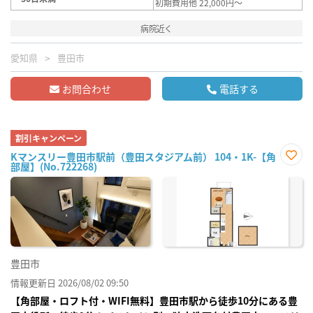
初期費用他 22,000円～
病院近く
愛知県
豊田市
お問合わせ
電話する
割引キャンペーン
Kマンスリー豊田市駅前（豊田スタジアム前） 104・1K-【角
部屋】(No.722268)
お気
に入
り登
録
豊田市
情報更新日 2026/08/02 09:50
【角部屋・ロフト付・WIFI無料】豊田市駅から徒歩10分にある豊