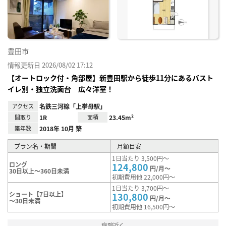
録
豊田市
情報更新日 2026/08/02 17:12
【オートロック付・角部屋】新豊田駅から徒歩11分にあるバスト
イレ別・独立洗面台 広々洋室！
アクセス
名鉄三河線「上挙母駅」
間取り
1R
面積
23.45m²
築年数
2018年 10月 築
プラン名・期間
月額目安
1日当たり 3,500円～
ロング
124,800
円/月～
30日以上～360日未満
初期費用他 22,000円～
1日当たり 3,700円～
ショート【7日以上】
130,800
円/月～
～30日未満
初期費用他 16,500円～
病院近く