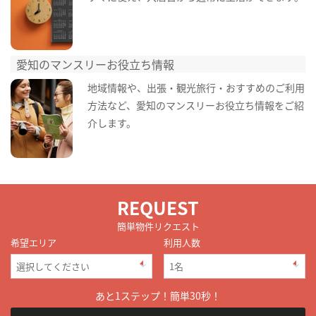
愛知のマンスリーお役立ち情報
地域情報や、出張・観光旅行・おすすめのご利用
方法など、愛知のマンスリーお役立ち情報をご紹
介します。
REQUEST
簡単物件リクエスト
希望エリア
利用人数
あと1ステップ！簡単30秒！