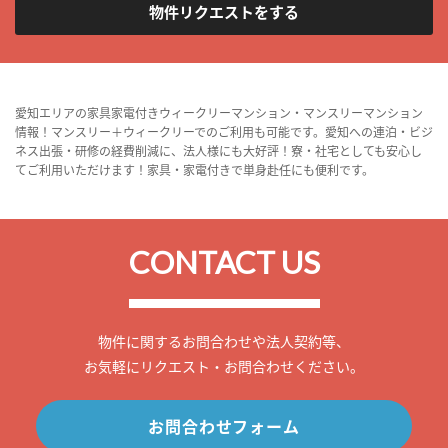
物件リクエストをする
愛知エリアの家具家電付きウィークリーマンション・マンスリーマンション
情報！マンスリー＋ウィークリーでのご利用も可能です。愛知への連泊・ビジ
ネス出張・研修の経費削減に、法人様にも大好評！寮・社宅としても安心し
てご利用いただけます！家具・家電付きで単身赴任にも便利です。
CONTACT US
物件に関するお問合わせや法人契約等、
お気軽にリクエスト・お問合わせください。
お問合わせフォーム