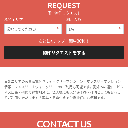
REQUEST
簡単物件リクエスト
希望エリア
利用人数
あと1ステップ！簡単30秒！
物件リクエストをする
愛知エリアの家具家電付きウィークリーマンション・マンスリーマンション
情報！マンスリー＋ウィークリーでのご利用も可能です。愛知への連泊・ビジ
ネス出張・研修の経費削減に、法人様にも大好評！寮・社宅としても安心し
てご利用いただけます！家具・家電付きで単身赴任にも便利です。
CONTACT US