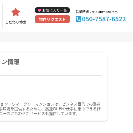
お気に入り一覧
営業時間：9:00am～6:00pm
050-7587-6522
物件リクエスト
こだわり検索
ョン情報
ション・ウィークリーマンションは、ビジネス目的での滞在
境を提供するために、高速Wi-Fiや仕事に集中できる作
ニーズに合わせたサービスも提供しています。