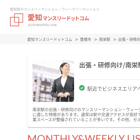
愛知県のマンスリーマンション・ウィークリーマンション
愛知マンスリードットコム
豊橋市
南栄駅
出張・研修
出張・研修向け/南
駅近でビジネスエリア
南栄駅の出張・研修向けのマンスリーマンション・ウィー
に適した特徴があります。通常は駅や交通アクセスが良好で
業スペースが整備されていることが多いです。その他、セ
MONTHLY&WEEKLY LI