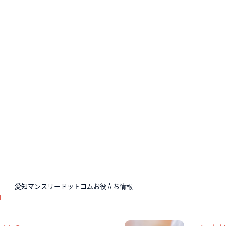
N
愛知マンスリードットコムお役立ち情報