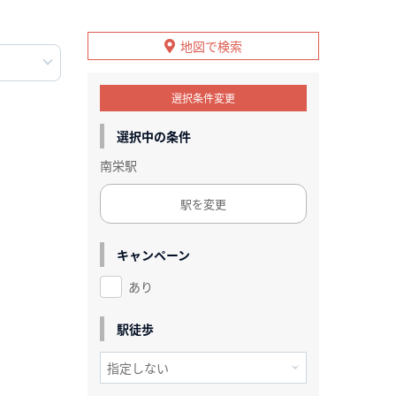
地図で検索
選択条件変更
選択中の条件
南栄駅
駅を変更
キャンペーン
あり
駅徒歩