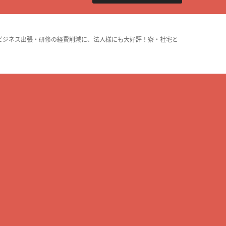
ビジネス出張・研修の経費削減に、法人様にも大好評！寮・社宅と