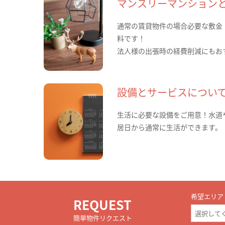
マンスリーマンション
通常の賃貸物件の場合必要な敷金
料です！
法人様の出張時の経費削減にもお
設備とサービスについ
生活に必要な設備をご用意！水道
居日から通常に生活ができます。
希望エリア
REQUEST
簡単物件リクエスト