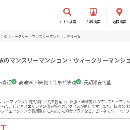
エリア検索
沿線検索
地図検索
向けのウィークリー・マンスリーマンション物件一覧
栄駅のマンスリーマンション・ウィークリーマンシ
へ直行
高速Wi-Fi完備で仕事が快適
長期滞在可能
クリーマンション賃貸物件一覧を掲載中。出張・研修向けのマンスリーマン
あり、ビジネスエリアや研修会場へのアクセスが便利です。また、快適な仕事環
ルフチェックインや長期滞在に対応した料金プランなど、ビジネスパーソンの
ST