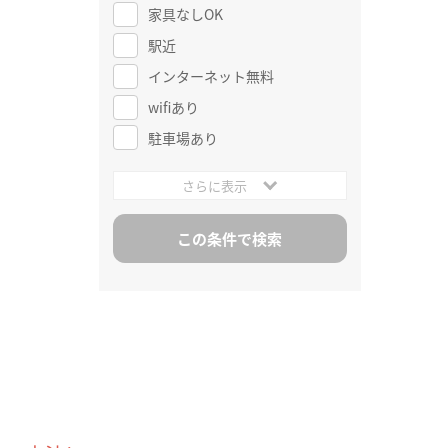
家具なしOK
駅近
インターネット無料
wifiあり
駐車場あり
さらに表示