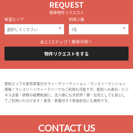
REQUEST
簡単物件リクエスト
希望エリア
利用人数
あと1ステップ！簡単30秒！
物件リクエストをする
愛知エリアの家具家電付きウィークリーマンション・マンスリーマンション
情報！マンスリー＋ウィークリーでのご利用も可能です。愛知への連泊・ビジ
ネス出張・研修の経費削減に、法人様にも大好評！寮・社宅としても安心し
てご利用いただけます！家具・家電付きで単身赴任にも便利です。
CONTACT US