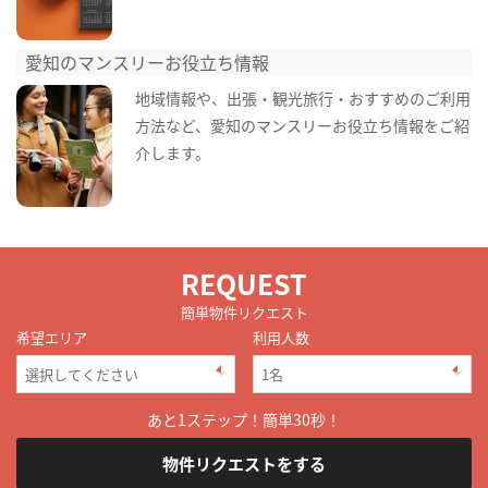
愛知のマンスリーお役立ち情報
地域情報や、出張・観光旅行・おすすめのご利用
方法など、愛知のマンスリーお役立ち情報をご紹
介します。
REQUEST
簡単物件リクエスト
希望エリア
利用人数
あと1ステップ！簡単30秒！
物件リクエストをする