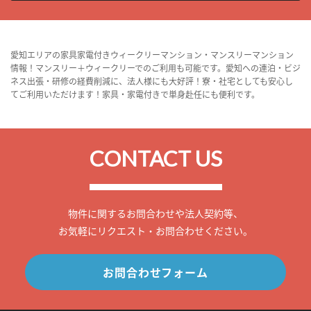
愛知エリアの家具家電付きウィークリーマンション・マンスリーマンション
情報！マンスリー＋ウィークリーでのご利用も可能です。愛知への連泊・ビジ
ネス出張・研修の経費削減に、法人様にも大好評！寮・社宅としても安心し
てご利用いただけます！家具・家電付きで単身赴任にも便利です。
CONTACT US
物件に関するお問合わせや法人契約等、
お気軽にリクエスト・お問合わせください。
お問合わせフォーム