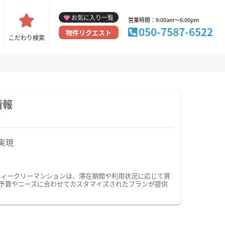
お気に入り一覧
営業時間：9:00am～6:00pm
050-7587-6522
物件リクエスト
こだわり検索
情報
実現
ウィークリーマンションは、滞在期間や利用状況に応じて賃
予算やニーズに合わせてカスタマイズされたプランが提供