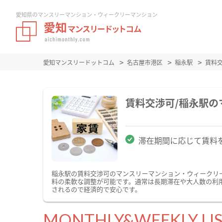
愛知県のマンスリーマンション・ウィークリーマンション
愛知マンスリードットコム
名古屋市港区
稲永駅
賃料
賃料交渉可/稲永駅
滞在期間に応じて賃料
稲永駅の賃料交渉可のマンスリーマンション・ウィークリ
料の柔軟な調整が可能です。通常は長期滞在や大人数の利
されるので経済的で安心です。
MONTHLY&WEEKLY LI