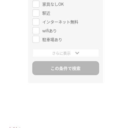
家具なしOK
駅近
インターネット無料
wifiあり
駐車場あり
さらに表示