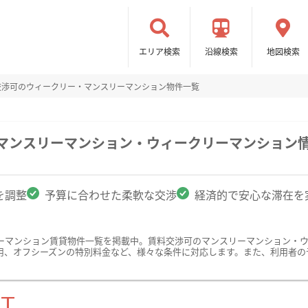
エリア検索
沿線検索
地図検索
交渉可のウィークリー・マンスリーマンション物件一覧
のマンスリーマンション・ウィークリーマンション
を調整
予算に合わせた柔軟な交渉
経済的で安心な滞在を
ーマンション賃貸物件一覧を掲載中。賃料交渉可のマンスリーマンション・
用、オフシーズンの特別料金など、様々な条件に対応します。また、利用者の
ST