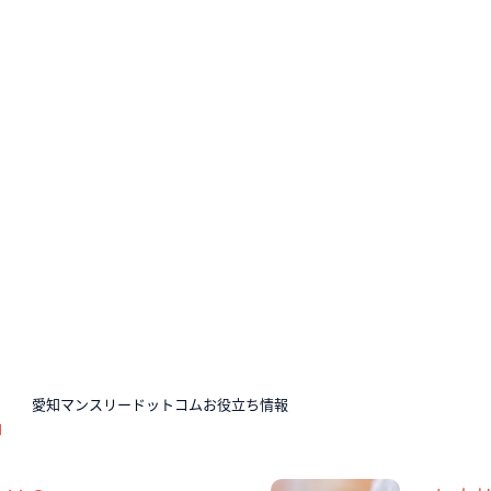
N
愛知マンスリードットコムお役立ち情報