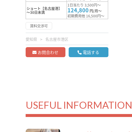
1日当たり 3,500円～
ショート【名古屋港】
124,800
円/月～
～30日未満
初期費用他 16,500円～
賃料交渉可
愛知県
名古屋市港区
お問合わせ
電話する
USEFUL INFORMATIO