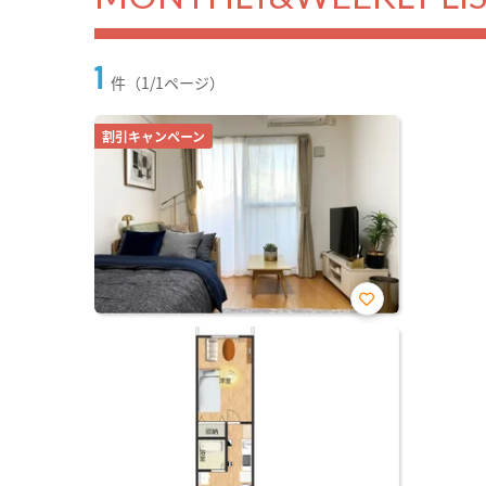
1
件（1/1ページ）
割引キャンペーン
お気
に入
り登
録