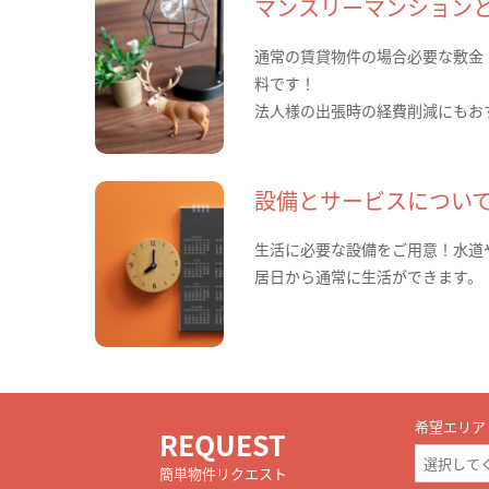
マンスリーマンション
通常の賃貸物件の場合必要な敷金
料です！
法人様の出張時の経費削減にもお
設備とサービスについ
生活に必要な設備をご用意！水道
居日から通常に生活ができます。
希望エリア
REQUEST
簡単物件リクエスト