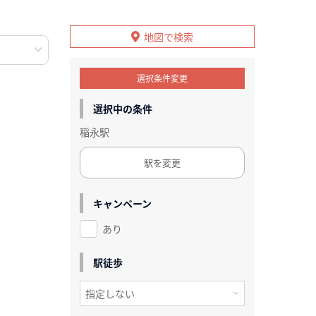
地図で検索
選択条件変更
選択中の条件
稲永駅
駅を変更
キャンペーン
あり
駅徒歩