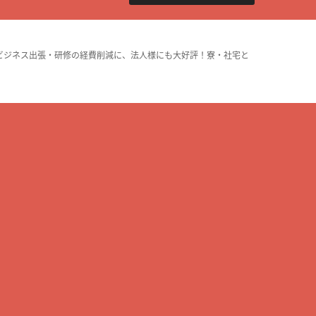
ビジネス出張・研修の経費削減に、法人様にも大好評！寮・社宅と