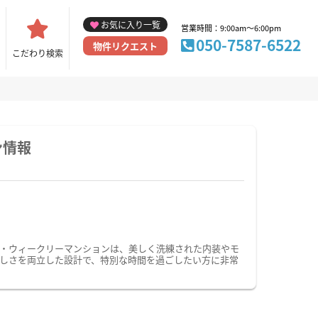
お気に入り一覧
営業時間：9:00am～6:00pm
050-7587-6522
物件リクエスト
こだわり検索
ン情報
・ウィークリーマンションは、美しく洗練された内装やモ
しさを両立した設計で、特別な時間を過ごしたい方に非常