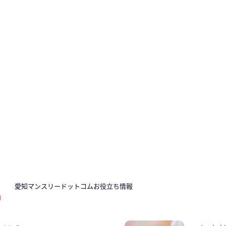
N
愛知マンスリードットコムお役立ち情報