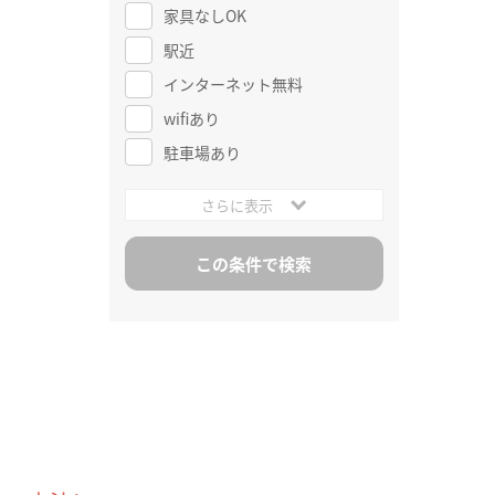
家具なしOK
駅近
インターネット無料
wifiあり
駐車場あり
さらに表示