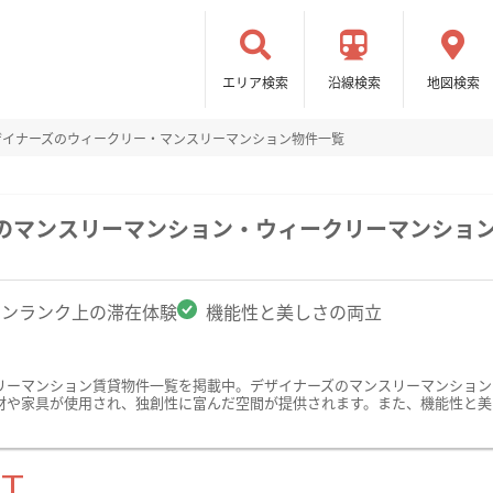
エリア検索
沿線検索
地図検索
ザイナーズのウィークリー・マンスリーマンション物件一覧
駅のマンスリーマンション・ウィークリーマンショ
ワンランク上の滞在体験
機能性と美しさの両立
リーマンション賃貸物件一覧を掲載中。デザイナーズのマンスリーマンション
材や家具が使用され、独創性に富んだ空間が提供されます。また、機能性と美
ST