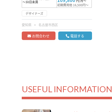
109,800
円/月～
～30日未満
初期費用他 16,500円～
デザイナーズ
愛知県
名古屋市西区
お問合わせ
電話する
USEFUL INFORMATIO