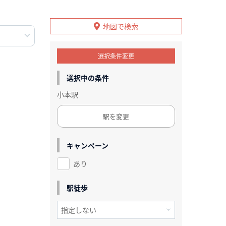
地図で検索
選択条件変更
選択中の条件
小本駅
駅を変更
キャンペーン
あり
駅徒歩