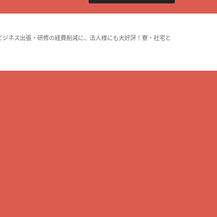
ビジネス出張・研修の経費削減に、法人様にも大好評！寮・社宅と