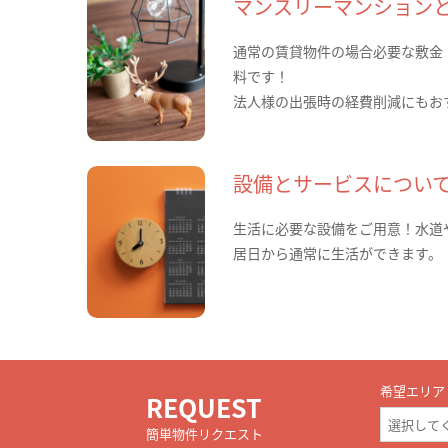
マンスリーマンション
通常の賃貸物件の場合必要な敷金
料です！
法人様の出張時の経費削減にもお
設備とサービスについ
生活に必要な設備をご用意！水道
居日から通常に生活ができます。
希望エリア
REQUEST
簡単物件リクエスト