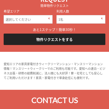
簡単物件リクエスト
希望エリア
利用人数
あと1ステップ！簡単30秒！
物件リクエストをする
愛知エリアの家具家電付きウィークリーマンション・マンスリーマンション
情報！マンスリー＋ウィークリーでのご利用も可能です。愛知への連泊・ビジ
ネス出張・研修の経費削減に、法人様にも大好評！寮・社宅としても安心し
てご利用いただけます！家具・家電付きで単身赴任にも便利です。
CONTACT US