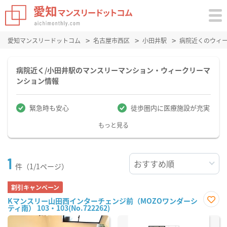
愛知マンスリードットコム
名古屋市西区
小田井駅
病院近くのウィ
病院近く/小田井駅のマンスリーマンション・ウィークリーマ
ンション情報
緊急時も安心
徒歩圏内に医療施設が充実
もっと見る
1
件（1/1ページ）
割引キャンペーン
Kマンスリー山田西インターチェンジ前（MOZOワンダーシ
ティ南） 103・103(No.722262)
お気
に入
り登