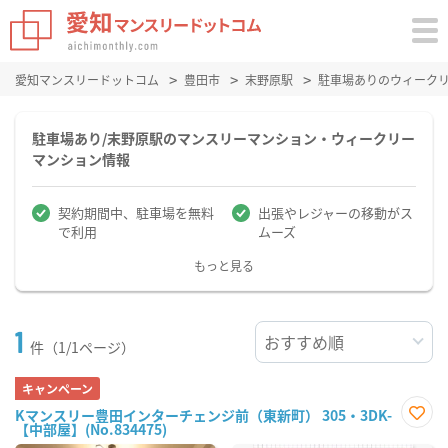
愛知マンスリードットコム
豊田市
末野原駅
駐車場ありのウィーク
駐車場あり/末野原駅のマンスリーマンション・ウィークリー
マンション情報
契約期間中、駐車場を無料
出張やレジャーの移動がス
で利用
ムーズ
もっと見る
1
件（1/1ページ）
キャンペーン
Kマンスリー豊田インターチェンジ前（東新町） 305・3DK-
【中部屋】(No.834475)
お気