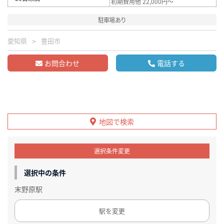
初期費用他 22,000円～
駐車場あり
愛知県
豊田市
お問合わせ
電話する
地図で検索
選択条件変更
選択中の条件
末野原駅
駅を変更