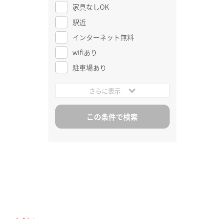
家具なしOK
駅近
インターネット無料
wifiあり
駐車場あり
さらに表示