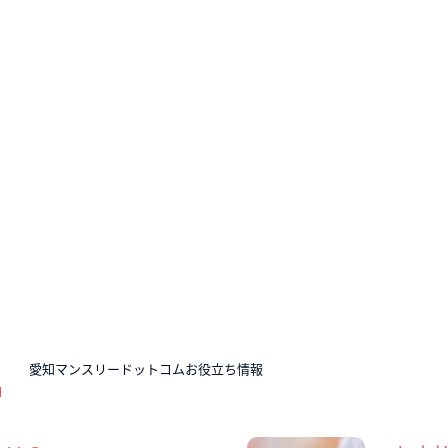
N
愛知マンスリードットコムお役立ち情報