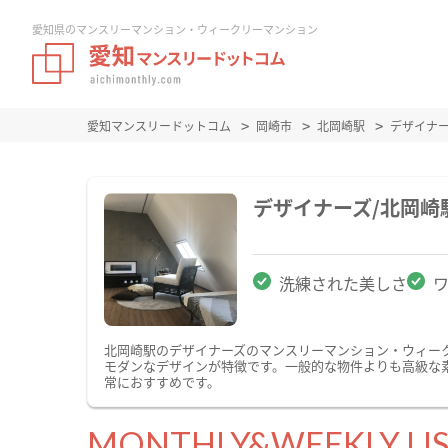
愛知県のマンスリーマンション・ウィークリーマンション
愛知マンスリードットコム
岡崎市
北岡崎駅
デザイナ
デザイナーズ/北岡
洗練された美しさ
北岡崎駅のデザイナーズのマンスリーマンション・ウィー
モダンなデザインが特徴です。一般的な物件よりも高級な
常におすすめです。
MONTHLY&WEEKLY LI