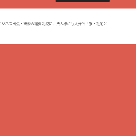
ビジネス出張・研修の経費削減に、法人様にも大好評！寮・社宅と