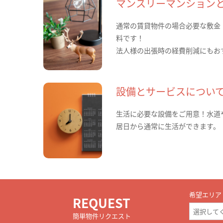
マンスリーマンション
通常の賃貸物件の場合必要な敷金
料です！
法人様の出張時の経費削減にもお
設備とサービスについ
生活に必要な設備をご用意！水道
居日から通常に生活ができます。
希望エリア
REQUEST
簡単物件リクエスト