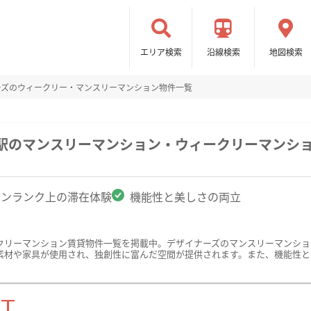
エリア検索
沿線検索
地図検索
ーズのウィークリー・マンスリーマンション物件一覧
崎駅のマンスリーマンション・ウィークリーマンシ
ワンランク上の滞在体験
機能性と美しさの両立
クリーマンション賃貸物件一覧を掲載中。デザイナーズのマンスリーマンショ
素材や家具が使用され、独創性に富んだ空間が提供されます。また、機能性と
ST