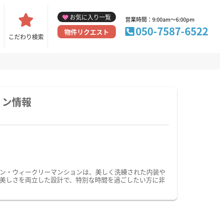
お気に入り一覧
営業時間：9:00am～6:00pm
050-7587-6522
物件リクエスト
こだわり検索
ョン情報
ン・ウィークリーマンションは、美しく洗練された内装や
美しさを両立した設計で、特別な時間を過ごしたい方に非