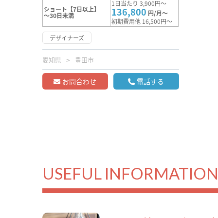
1日当たり 3,900円～
ショート【7日以上】
136,800
円/月～
～30日未満
初期費用他 16,500円～
デザイナーズ
愛知県
豊田市
お問合わせ
電話する
USEFUL INFORMATIO