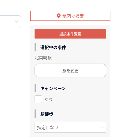
地図で検索
選択条件変更
選択中の条件
北岡崎駅
駅を変更
キャンペーン
あり
駅徒歩