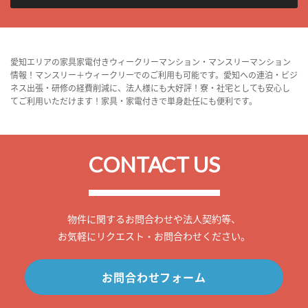
愛知エリアの家具家電付きウィークリーマンション・マンスリーマンション
情報！マンスリー＋ウィークリーでのご利用も可能です。愛知への連泊・ビジ
ネス出張・研修の経費削減に、法人様にも大好評！寮・社宅としても安心し
てご利用いただけます！家具・家電付きで単身赴任にも便利です。
CONTACT US
物件に関するお問合わせや法人契約等、
お気軽にリクエスト・お問合わせください。
お問合わせフォーム