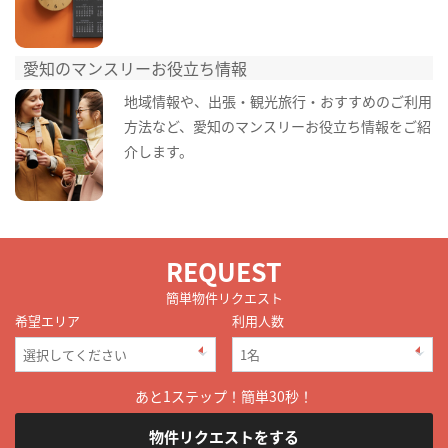
愛知のマンスリーお役立ち情報
地域情報や、出張・観光旅行・おすすめのご利用
方法など、愛知のマンスリーお役立ち情報をご紹
介します。
REQUEST
簡単物件リクエスト
希望エリア
利用人数
あと1ステップ！簡単30秒！
物件リクエストをする