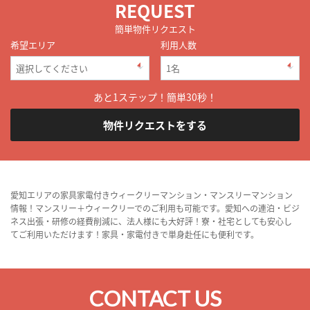
REQUEST
簡単物件リクエスト
希望エリア
利用人数
あと1ステップ！簡単30秒！
物件リクエストをする
愛知エリアの家具家電付きウィークリーマンション・マンスリーマンション
情報！マンスリー＋ウィークリーでのご利用も可能です。愛知への連泊・ビジ
ネス出張・研修の経費削減に、法人様にも大好評！寮・社宅としても安心し
てご利用いただけます！家具・家電付きで単身赴任にも便利です。
CONTACT US