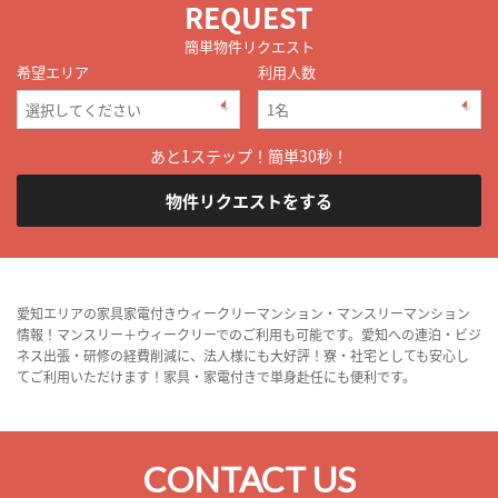
REQUEST
簡単物件リクエスト
希望エリア
利用人数
あと1ステップ！簡単30秒！
物件リクエストをする
愛知エリアの家具家電付きウィークリーマンション・マンスリーマンション
情報！マンスリー＋ウィークリーでのご利用も可能です。愛知への連泊・ビジ
ネス出張・研修の経費削減に、法人様にも大好評！寮・社宅としても安心し
てご利用いただけます！家具・家電付きで単身赴任にも便利です。
CONTACT US