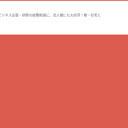
ビジネス出張・研修の経費削減に、法人様にも大好評！寮・社宅と