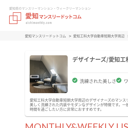
愛知県のマンスリーマンション・ウィークリーマンション
愛知マンスリードットコム
愛知工科大学自動車短期大学周辺
デザイナーズ/愛知
洗練された美しさ
愛知工科大学自動車短期大学周辺のデザイナーズのマンス
美しく洗練された内装やモダンなデザインが特徴です。一
時間を過ごしたい方に非常におすすめです。
MONTHLY&WEEKLY LI