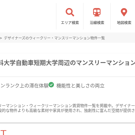
エリア検索
沿線検索
地図検索
デザイナーズのウィークリー・マンスリーマンション物件一覧
工科大学自動車短期大学周辺のマンスリーマンショ
ワンランク上の滞在体験
機能性と美しさの両立
リーマンション・ウィークリーマンション賃貸物件一覧を掲載中。デザイナー
般的な物件よりも高級な素材や家具が使用され、独創性に富んだ空間が提供さ
ST