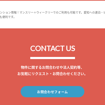
ンション情報！マンスリー＋ウィークリーでのご利用も可能です。愛知への連泊・
も便利です。
CONTACT US
物件に関するお問合わせや法人契約等、
お気軽にリクエスト・お問合わせください。
お問合わせフォーム