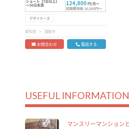
ショート【7日以上】
124,800
円/月～
～30日未満
初期費用他 16,500円～
デザイナーズ
愛知県
蒲郡市
お問合わせ
電話する
USEFUL INFORMATIO
マンスリーマンション