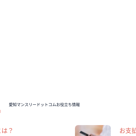
N
愛知マンスリードットコムお役立ち情報
とは？
お支