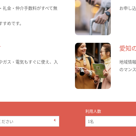
・礼金・仲介手数料がすべて無
お申し
すすめです。
て
愛知
やガス・電気もすぐに使え、入
地域情
のマン
利用人数