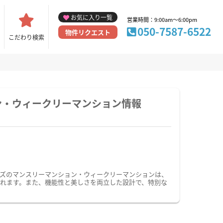
お気に入り一覧
営業時間：9:00am～6:00pm
050-7587-6522
物件リクエスト
こだわり検索
ン・ウィークリーマンション情報
ズのマンスリーマンション・ウィークリーマンションは、
れます。また、機能性と美しさを両立した設計で、特別な