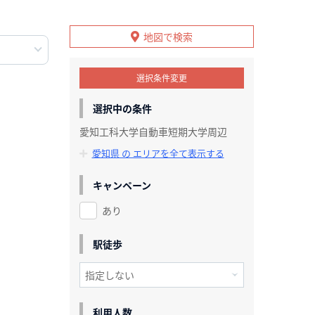
地図で検索
選択条件変更
選択中の条件
愛知工科大学自動車短期大学周辺
愛知県 の エリアを全て表示する
キャンペーン
あり
駅徒歩
利用人数