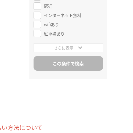
駅近
インターネット無料
wifiあり
駐車場あり
さらに表示
払い方法について