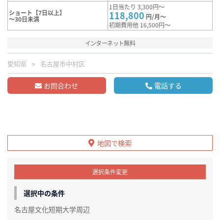
1日当たり 3,300円～
ショート【7日以上】
118,800
円/月～
～30日未満
初期費用他 16,500円～
インターネット無料
愛知県
名古屋市中村区
お問合わせ
電話する
地図で検索
選択条件変更
選択中の条件
名古屋文化短期大学周辺