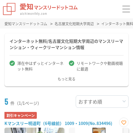
愛知マンスリードットコム
名古屋文化短期大学周辺
インターネット無
インターネット無料/名古屋文化短期大学周辺のマンスリーマ
ンション・ウィークリーマンション情報
滞在中はずっとインターネ
リモートワークや動画視聴
ット無料
に最適
もっと見る
5
件（1/1ページ）
割引キャンペーン
Kマンスリー明道町（6号線前） 1009・1009(No.834496)
お気