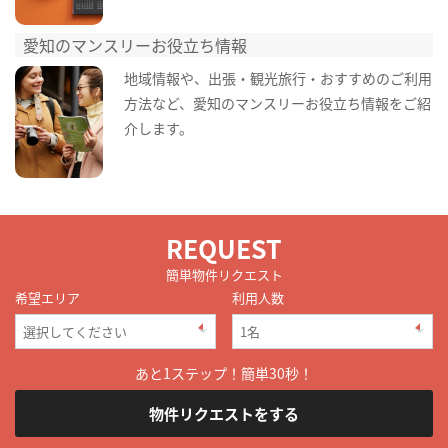
愛知のマンスリーお役立ち情報
地域情報や、出張・観光旅行・おすすめのご利用
方法など、愛知のマンスリーお役立ち情報をご紹
介します。
REQUEST
簡単物件リクエスト
希望エリア
利用人数
あと1ステップ！簡単30秒！
物件リクエストをする