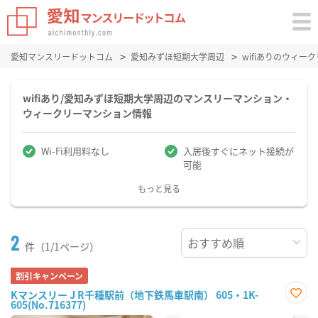
愛知マンスリードットコム
愛知みずほ短期大学周辺
wifiありのウィ
wifiあり/愛知みずほ短期大学周辺のマンスリーマンション・
ウィークリーマンション情報
Wi-Fi利用料なし
入居後すぐにネット接続が
可能
もっと見る
2
件（1/1ページ）
割引キャンペーン
KマンスリーＪR千種駅前（地下鉄馬車駅南） 605・1K-
605(No.716377)
お気