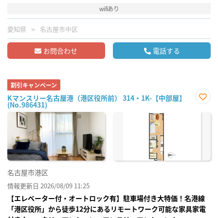
wifiあり
愛知県
名古屋市中区
お問合わせ
電話する
割引キャンペーン
Kマンスリー名古屋港（港区役所前） 314・1K-【中部屋】
(No.986431)
お気
に入
り登
録
名古屋市港区
情報更新日 2026/08/09 11:25
【エレベーター付・オートロック有】駐車場付き大特価！名港線
「港区役所」から徒歩12分にあるリモートワーク可能な家具家電