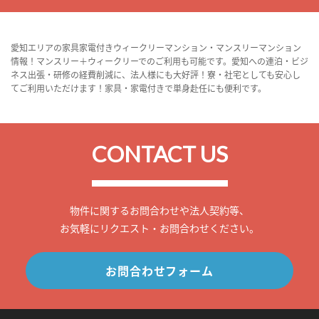
愛知エリアの家具家電付きウィークリーマンション・マンスリーマンション
情報！マンスリー＋ウィークリーでのご利用も可能です。愛知への連泊・ビジ
ネス出張・研修の経費削減に、法人様にも大好評！寮・社宅としても安心し
てご利用いただけます！家具・家電付きで単身赴任にも便利です。
CONTACT US
物件に関するお問合わせや法人契約等、
お気軽にリクエスト・お問合わせください。
お問合わせフォーム