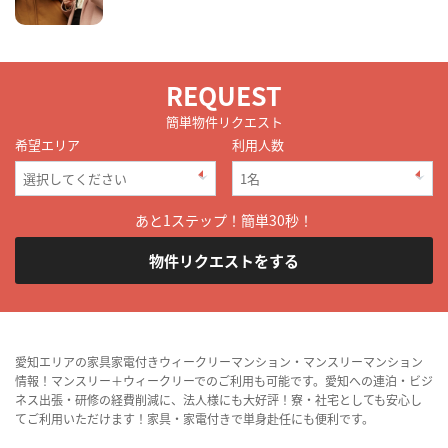
REQUEST
簡単物件リクエスト
希望エリア
利用人数
あと1ステップ！簡単30秒！
物件リクエストをする
愛知エリアの家具家電付きウィークリーマンション・マンスリーマンション
情報！マンスリー＋ウィークリーでのご利用も可能です。愛知への連泊・ビジ
ネス出張・研修の経費削減に、法人様にも大好評！寮・社宅としても安心し
てご利用いただけます！家具・家電付きで単身赴任にも便利です。