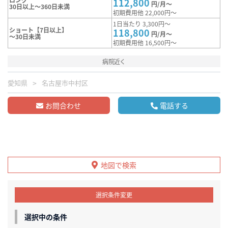
112,800
円/月～
30日以上～360日未満
初期費用他 22,000円～
1日当たり 3,300円～
ショート【7日以上】
118,800
円/月～
～30日未満
初期費用他 16,500円～
病院近く
愛知県
名古屋市中村区
お問合わせ
電話する
地図で検索
選択条件変更
選択中の条件