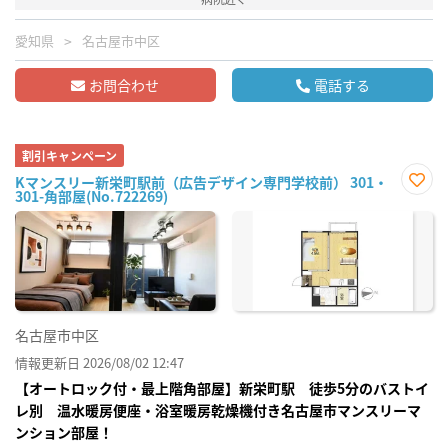
愛知県
名古屋市中区
お問合わせ
電話する
割引キャンペーン
Kマンスリー新栄町駅前（広告デザイン専門学校前） 301・
301-角部屋(No.722269)
お気
に入
り登
録
名古屋市中区
情報更新日 2026/08/02 12:47
【オートロック付・最上階角部屋】新栄町駅 徒歩5分のバストイ
レ別 温水暖房便座・浴室暖房乾燥機付き名古屋市マンスリーマ
ンション部屋！