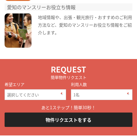
愛知のマンスリーお役立ち情報
地域情報や、出張・観光旅行・おすすめのご利用
方法など、愛知のマンスリーお役立ち情報をご紹
介します。
REQUEST
簡単物件リクエスト
希望エリア
利用人数
あと1ステップ！簡単30秒！
物件リクエストをする