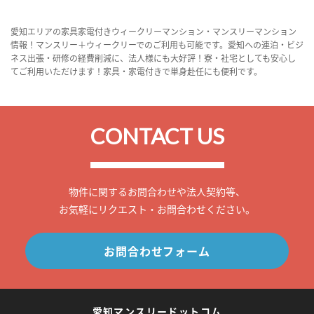
愛知エリアの家具家電付きウィークリーマンション・マンスリーマンション
情報！マンスリー＋ウィークリーでのご利用も可能です。愛知への連泊・ビジ
ネス出張・研修の経費削減に、法人様にも大好評！寮・社宅としても安心し
てご利用いただけます！家具・家電付きで単身赴任にも便利です。
CONTACT US
物件に関するお問合わせや法人契約等、
お気軽にリクエスト・お問合わせください。
お問合わせフォーム
愛知マンスリードットコム