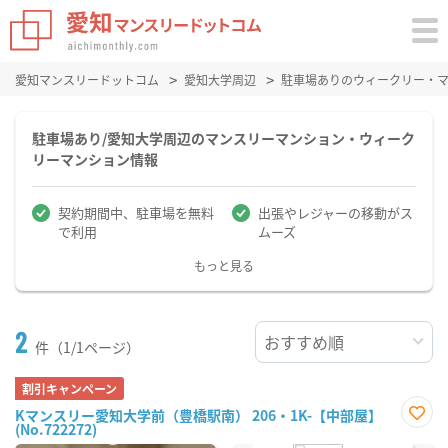
愛知マンスリードットコム
愛知大学周辺
駐車場ありのウィークリー・
駐車場あり/愛知大学周辺のマンスリーマンション・ウィーク
リーマンション情報
契約期間中、駐車場を無料
出張やレジャーの移動がス
で利用
ムーズ
もっと見る
2
件（1/1ページ）
割引キャンペーン
Kマンスリー愛知大学前（豊橋駅南） 206・1K-【中部屋】
(No.722272)
お気