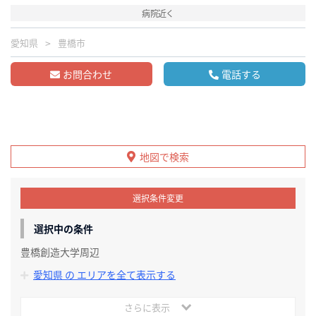
病院近く
愛知県
豊橋市
お問合わせ
電話する
地図で検索
選択条件変更
選択中の条件
豊橋創造大学周辺
愛知県 の エリアを全て表示する
さらに表示