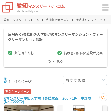
愛知マンスリードットコム
豊橋創造大学周辺
病院近くのウィークリー
病院近く/豊橋創造大学周辺のマンスリーマンション・ウィー
クリーマンション情報
緊急時も安心
徒歩圏内に医療施設が充実
もっと見る
3
件（1/1ページ）
割引キャンペーン
Kマンスリー愛知大学前（豊橋駅南） 206・1K-【中部屋】
(No.722272)
お気
に入
り登