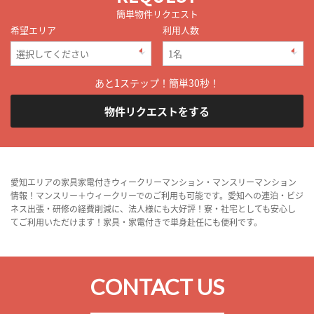
簡単物件リクエスト
希望エリア
利用人数
あと1ステップ！簡単30秒！
物件リクエストをする
愛知エリアの家具家電付きウィークリーマンション・マンスリーマンション
情報！マンスリー＋ウィークリーでのご利用も可能です。愛知への連泊・ビジ
ネス出張・研修の経費削減に、法人様にも大好評！寮・社宅としても安心し
てご利用いただけます！家具・家電付きで単身赴任にも便利です。
CONTACT US