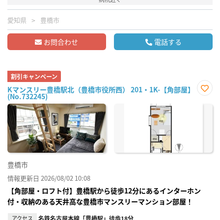
愛知県
豊橋市
お問合わせ
電話する
割引キャンペーン
Kマンスリー豊橋駅北（豊橋市役所西） 201・1K-【角部屋】
(No.732245)
お気
に入
り登
録
豊橋市
情報更新日 2026/08/02 10:08
【角部屋・ロフト付】豊橋駅から徒歩12分にあるインターホン
付・収納のある天井高な豊橋市マンスリーマンション部屋！
アクセス
名鉄名古屋本線「豊橋駅」徒歩18分