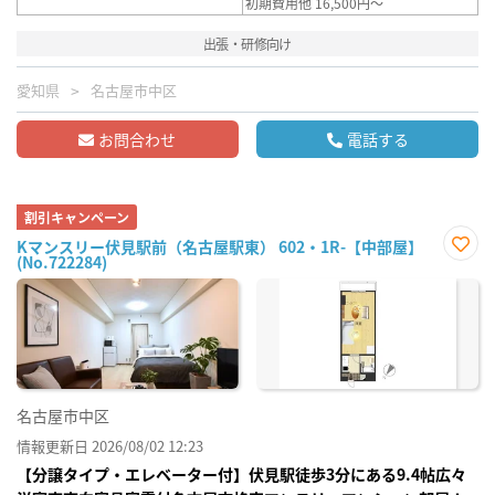
初期費用他 16,500円～
出張・研修向け
愛知県
名古屋市中区
お問合わせ
電話する
割引キャンペーン
Kマンスリー伏見駅前（名古屋駅東） 602・1R-【中部屋】
(No.722284)
お気
に入
り登
録
名古屋市中区
情報更新日 2026/08/02 12:23
【分譲タイプ・エレベーター付】伏見駅徒歩3分にある9.4帖広々