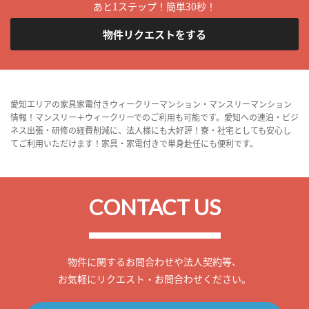
あと1ステップ！簡単30秒！
物件リクエストをする
愛知エリアの家具家電付きウィークリーマンション・マンスリーマンション
情報！マンスリー＋ウィークリーでのご利用も可能です。愛知への連泊・ビジ
ネス出張・研修の経費削減に、法人様にも大好評！寮・社宅としても安心し
てご利用いただけます！家具・家電付きで単身赴任にも便利です。
CONTACT US
物件に関するお問合わせや法人契約等、
お気軽にリクエスト・お問合わせください。