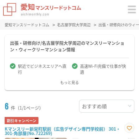
愛知マンスリードットコム
名古屋学院大学周辺
出張・研修向けのウィ
出張・研修向け/名古屋学院大学周辺のマンスリーマンショ
ン・ウィークリーマンション情報
駅近でビジネスエリアへ直
高速Wi-Fi完備で仕事が快
行
適
もっと見る
6
件（1/1ページ）
割引キャンペーン
Kマンスリー新栄町駅前（広告デザイン専門学校前） 301・
301-角部屋(No.722269)
お気