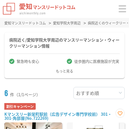
愛知マンスリードットコム
愛知学院大学周辺
病院近くのウィークリー
病院近く/愛知学院大学周辺のマンスリーマンション・ウィー
クリーマンション情報
緊急時も安心
徒歩圏内に医療施設が充実
もっと見る
6
件（1/1ページ）
割引キャンペーン
Kマンスリー新栄町駅前（広告デザイン専門学校前） 301・
301-角部屋(No.722269)
お気
に入
り登