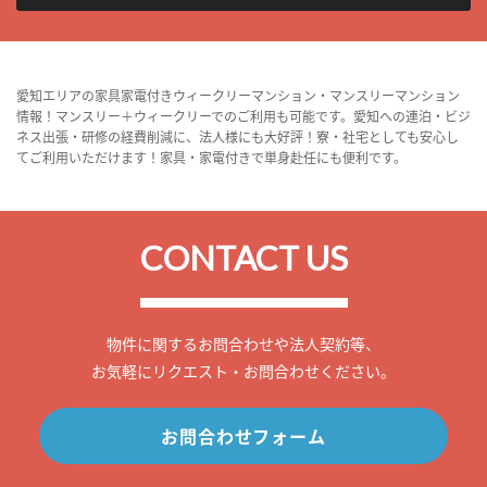
愛知エリアの家具家電付きウィークリーマンション・マンスリーマンション
情報！マンスリー＋ウィークリーでのご利用も可能です。愛知への連泊・ビジ
ネス出張・研修の経費削減に、法人様にも大好評！寮・社宅としても安心し
てご利用いただけます！家具・家電付きで単身赴任にも便利です。
CONTACT US
物件に関するお問合わせや法人契約等、
お気軽にリクエスト・お問合わせください。
お問合わせフォーム