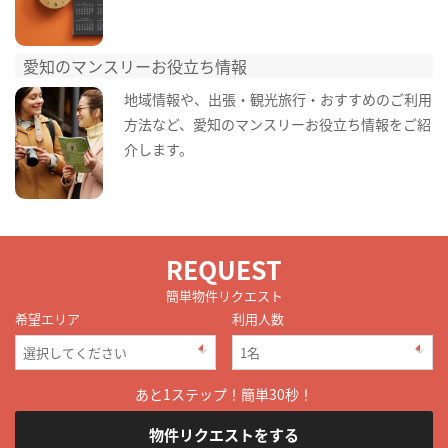
愛知のマンスリーお役立ち情報
地域情報や、出張・観光旅行・おすすめのご利用
方法など、愛知のマンスリーお役立ち情報をご紹
介します。
REQUEST
簡単物件リクエスト
希望エリア
利用人数
あと1ステップ！簡単30秒！
物件リクエストをする