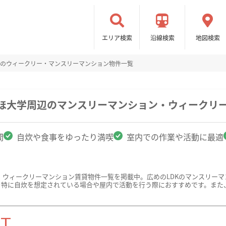
エリア検索
沿線検索
地図検索
Kのウィークリー・マンスリーマンション物件一覧
ずほ大学周辺のマンスリーマンション・ウィークリ
間
自炊や食事をゆったり満喫
室内での作業や活動に最適
・ウィークリーマンション賃貸物件一覧を掲載中。広めのLDKのマンスリー
。特に自炊を想定されている場合や屋内で活動を行う際におすすめです。また
ST