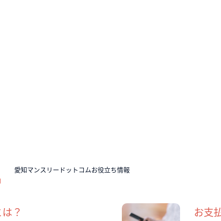
N
愛知マンスリードットコムお役立ち情報
とは？
お支