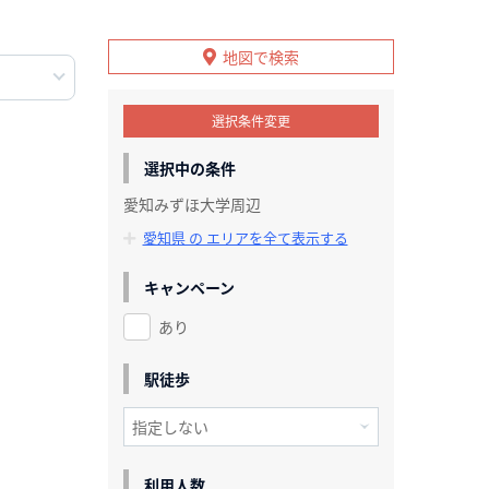
地図で検索
選択条件変更
選択中の条件
愛知みずほ大学周辺
愛知県 の エリアを全て表示する
キャンペーン
あり
駅徒歩
利用人数