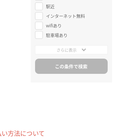
駅近
インターネット無料
wifiあり
駐車場あり
さらに表示
払い方法について