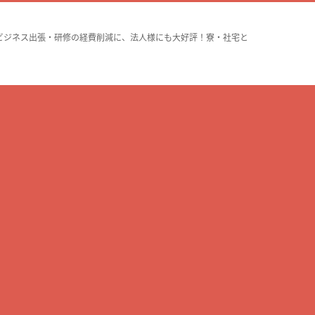
ビジネス出張・研修の経費削減に、法人様にも大好評！寮・社宅と