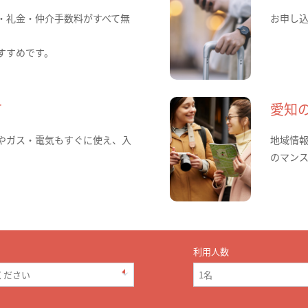
・礼金・仲介手数料がすべて無
お申し
すすめです。
て
愛知
やガス・電気もすぐに使え、入
地域情
のマン
利用人数