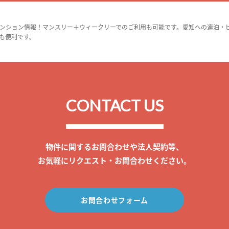
ンション情報！マンスリー＋ウィークリーでのご利用も可能です。愛知への連泊・
も便利です。
CONTACT US
物件に関するお問合わせや法人契約等、
お気軽にリクエスト・お問合わせください。
お問合わせフォーム