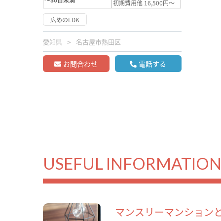
初期費用他 16,500円～
広めのLDK
愛知県
名古屋市熱田区
お問合わせ
電話する
USEFUL INFORMATIO
マンスリーマンション