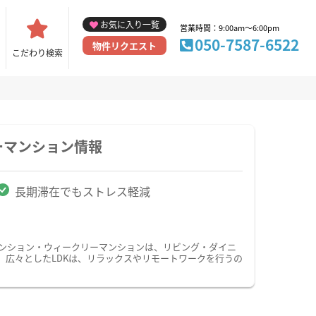
お気に入り一覧
営業時間：9:00am～6:00pm
050-7587-6522
物件リクエスト
こだわり検索
ーマンション情報
長期滞在でもストレス軽減
マンション・ウィークリーマンションは、リビング・ダイニ
、広々としたLDKは、リラックスやリモートワークを行うの