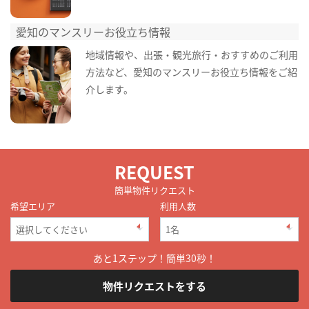
愛知のマンスリーお役立ち情報
地域情報や、出張・観光旅行・おすすめのご利用
方法など、愛知のマンスリーお役立ち情報をご紹
介します。
REQUEST
簡単物件リクエスト
希望エリア
利用人数
あと1ステップ！簡単30秒！
物件リクエストをする