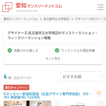
愛知マンスリードットコム
名古屋市立大学周辺
デザイナーズのウィー
デザイナーズ/名古屋市立大学周辺のマンスリーマンション・
ウィークリーマンション情報
洗練された美しさ
ワンランク上の滞在体験
もっと見る
4
件（1/1ページ）
割引キャンペーン
Kマンスリー新栄町駅前（広告デザイン専門学校前） 301・
301-角部屋(No.722269)
お気
に入
り登