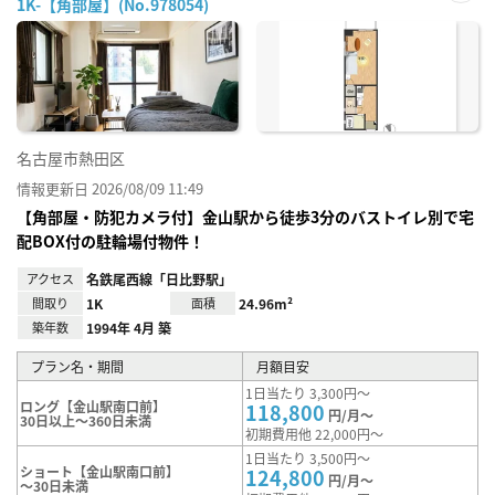
1K-【角部屋】(No.978054)
お気
に入
り登
録
名古屋市熱田区
情報更新日 2026/08/09 11:49
【角部屋・防犯カメラ付】金山駅から徒歩3分のバストイレ別で宅
配BOX付の駐輪場付物件！
アクセス
名鉄尾西線「日比野駅」
間取り
1K
面積
24.96m²
築年数
1994年 4月 築
プラン名・期間
月額目安
1日当たり 3,300円～
ロング【金山駅南口前】
118,800
円/月～
30日以上～360日未満
初期費用他 22,000円～
1日当たり 3,500円～
ショート【金山駅南口前】
124,800
円/月～
～30日未満