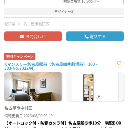
初期費用他 16,500円～
デザイナーズ
愛知県
名古屋市熱田区
お問合わせ
電話する
割引キャンペーン
Kマンスリー名古屋駅前（名古屋四季劇場前） 303・
303(No.732244)
お気
に入
り登
録
名古屋市中村区
情報更新日 2026/08/09 09:49
【オートロック付・防犯カメラ付】名古屋駅徒歩10分 宅配BOX