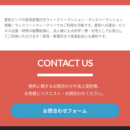
愛知エリアの家具家電付きウィークリーマンション・マンスリーマンション
情報！マンスリー＋ウィークリーでのご利用も可能です。愛知への連泊・ビジ
ネス出張・研修の経費削減に、法人様にも大好評！寮・社宅としても安心し
てご利用いただけます！家具・家電付きで単身赴任にも便利です。
CONTACT US
物件に関するお問合わせや法人契約等、
お気軽にリクエスト・お問合わせください。
お問合わせフォーム