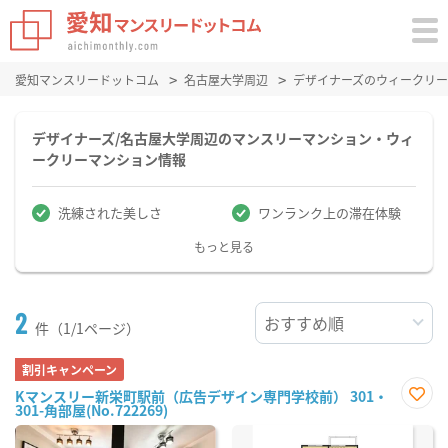
愛知マンスリードットコム
名古屋大学周辺
デザイナーズのウィークリ
デザイナーズ/名古屋大学周辺のマンスリーマンション・ウィ
ークリーマンション情報
洗練された美しさ
ワンランク上の滞在体験
もっと見る
2
件（1/1ページ）
割引キャンペーン
Kマンスリー新栄町駅前（広告デザイン専門学校前） 301・
301-角部屋(No.722269)
お気
に入
り登