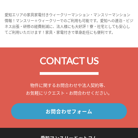
愛知エリアの家具家電付きウィークリーマンション・マンスリーマンション
情報！マンスリー＋ウィークリーでのご利用も可能です。愛知への連泊・ビジ
ネス出張・研修の経費削減に、法人様にも大好評！寮・社宅としても安心し
てご利用いただけます！家具・家電付きで単身赴任にも便利です。
CONTACT US
物件に関するお問合わせや法人契約等、
お気軽にリクエスト・お問合わせください。
お問合わせフォーム
愛知マンスリードットコム