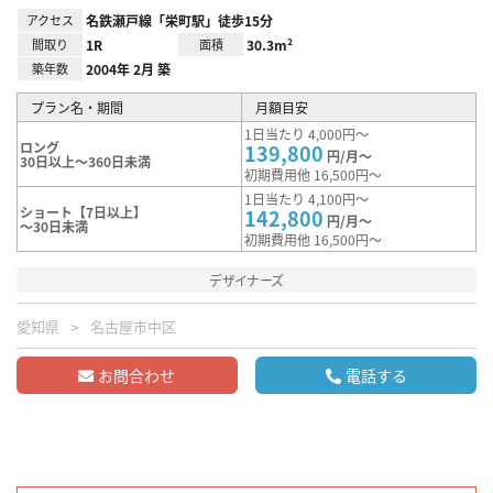
アクセス
名鉄瀬戸線「栄町駅」徒歩15分
間取り
1R
面積
30.3m²
築年数
2004年 2月 築
プラン名・期間
月額目安
1日当たり 4,000円～
ロング
139,800
円/月～
30日以上～360日未満
初期費用他 16,500円～
1日当たり 4,100円～
ショート【7日以上】
142,800
円/月～
～30日未満
初期費用他 16,500円～
デザイナーズ
愛知県
名古屋市中区
お問合わせ
電話する