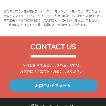
愛知エリアの家具家電付きウィークリーマンション・マンスリーマンション
情報！マンスリー＋ウィークリーでのご利用も可能です。愛知への連泊・ビジ
ネス出張・研修の経費削減に、法人様にも大好評！寮・社宅としても安心し
てご利用いただけます！家具・家電付きで単身赴任にも便利です。
CONTACT US
物件に関するお問合わせや法人契約等、
お気軽にリクエスト・お問合わせください。
お問合わせフォーム
愛知マンスリードットコム