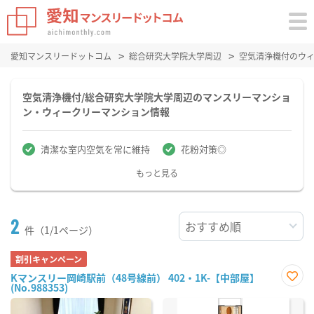
愛知マンスリードットコム
総合研究大学院大学周辺
空気清浄機付のウ
空気清浄機付/総合研究大学院大学周辺のマンスリーマンショ
ン・ウィークリーマンション情報
清潔な室内空気を常に維持
花粉対策◎
もっと見る
2
件（1/1ページ）
割引キャンペーン
Kマンスリー岡崎駅前（48号線前） 402・1K-【中部屋】
(No.988353)
お気
に入
り登