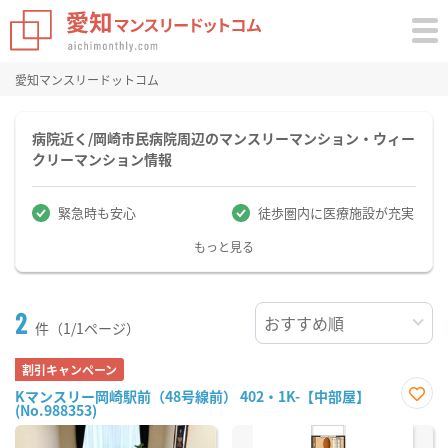
愛知マンスリードットコム
病院近く/岡崎市民病院周辺のマンスリーマンション・ウィー
クリーマンション情報
緊急時も安心
徒歩圏内に医療施設が充実
もっと見る
2
件（1/1ページ）
割引キャンペーン
Kマンスリー岡崎駅前（48号線前） 402・1K-【中部屋】
(No.988353)
お気
に入
り登