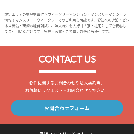
愛知エリアの家具家電付きウィークリーマンション・マンスリーマンション
情報！マンスリー＋ウィークリーでのご利用も可能です。愛知への連泊・ビジ
ネス出張・研修の経費削減に、法人様にも大好評！寮・社宅としても安心し
てご利用いただけます！家具・家電付きで単身赴任にも便利です。
CONTACT US
物件に関するお問合わせや法人契約等、
お気軽にリクエスト・お問合わせください。
お問合わせフォーム
愛知マンスリードットコム