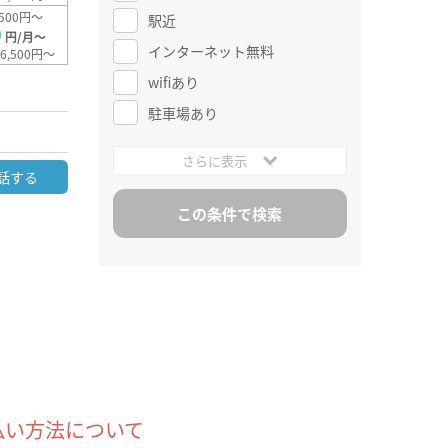
500円～
駅近
0
円/月～
インターネット無料
6,500円～
wifiあり
駐車場あり
さらに表示
話する
払い方法について