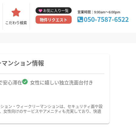
お気に入り一覧
営業時間：9:00am～6:00pm
050-7587-6522
物件リクエスト
こだわり検索
ーマンション情報
で安心滞在
女性に嬉しい独立洗面台付き
ンション・ウィークリーマンションは、セキュリティ面や設
た、女性向けのサービスやアメニティも充実しており、快適