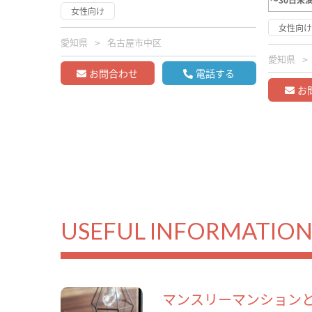
女性向け
女性向
愛知県
名古屋市中区
愛知県
お問合わせ
電話する
お
USEFUL INFORMATIO
マンスリーマンション