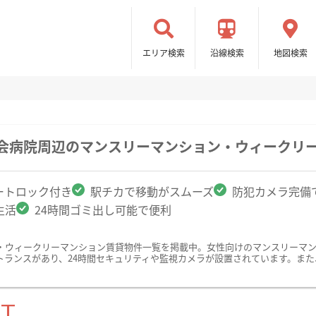
エリア検索
沿線検索
地図検索
済会病院周辺のマンスリーマンション・ウィークリ
ートロック付き
駅チカで移動がスムーズ
防犯カメラ完備
生活
24時間ゴミ出し可能で便利
・ウィークリーマンション賃貸物件一覧を掲載中。女性向けのマンスリーマ
トランスがあり、24時間セキュリティや監視カメラが設置されています。ま
ST