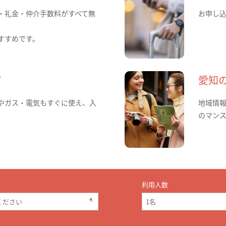
・礼金・仲介手数料がすべて無
お申し
すすめです。
て
愛知
やガス・電気もすぐに使え、入
地域情
のマン
利用人数