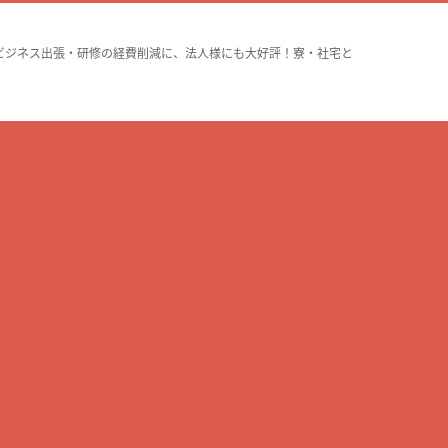
ビジネス出張・研修の経費削減に、法人様にも大好評！寮・社宅と