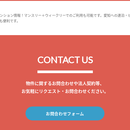
ンション情報！マンスリー＋ウィークリーでのご利用も可能です。愛知への連泊・
も便利です。
CONTACT US
物件に関するお問合わせや法人契約等、
お気軽にリクエスト・お問合わせください。
お問合わせフォーム