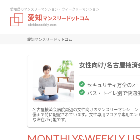
愛知県のマンスリーマンション・ウィークリーマンション
愛知マンスリードットコム
女性向け/名古屋掖
セキュリティ万全のオ
バス・トイレ別で快適
名古屋掖済会病院周辺の女性向けのマンスリーマンション
備面で特に配慮されています。女性専用フロアや専用エン
な滞在が可能です。
MONTHLY&WEEKLY LI