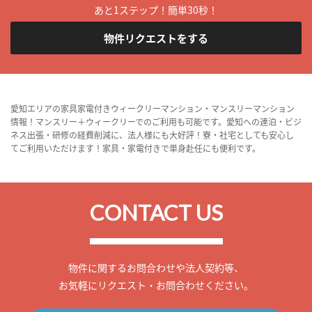
あと1ステップ！簡単30秒！
物件リクエストをする
愛知エリアの家具家電付きウィークリーマンション・マンスリーマンション
情報！マンスリー＋ウィークリーでのご利用も可能です。愛知への連泊・ビジ
ネス出張・研修の経費削減に、法人様にも大好評！寮・社宅としても安心し
てご利用いただけます！家具・家電付きで単身赴任にも便利です。
CONTACT US
物件に関するお問合わせや法人契約等、
お気軽にリクエスト・お問合わせください。