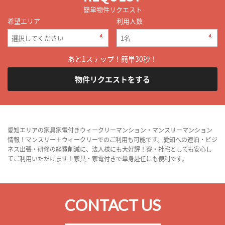
簡単物件リクエスト
希望エリア
利用人数
あと1ステップ！簡単30秒！
物件リクエストをする
愛知エリアの家具家電付きウィークリーマンション・マンスリーマンション
情報！マンスリー＋ウィークリーでのご利用も可能です。愛知への連泊・ビジ
ネス出張・研修の経費削減に、法人様にも大好評！寮・社宅としても安心し
てご利用いただけます！家具・家電付きで単身赴任にも便利です。
CONTACT US