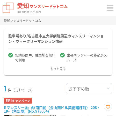
愛知マンスリードットコム
駐車場あり/名古屋市立大学病院周辺のマンスリーマンショ
ン・ウィークリーマンション情報
契約期間中、駐車場を無料
出張やレジャーの移動がス
で利用
ムーズ
もっと見る
1
件（1/1ページ）
割引キャンペーン
Kマンスリー金山駅南口前（金山南ビル美術館棟前） 208・
1K-【角部屋】(No.978054)
お気