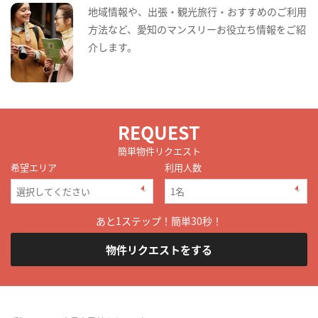
地域情報や、出張・観光旅行・おすすめのご利用
方法など、愛知のマンスリーお役立ち情報をご紹
介します。
REQUEST
簡単物件リクエスト
希望エリア
利用人数
あと1ステップ！簡単30秒！
物件リクエストをする