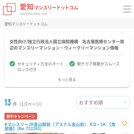
愛知マンスリードットコム
女性向け/独立行政法人国立病院機構 名古屋医療センター周
辺のマンスリーマンション・ウィークリーマンション情報
セキュリティ万全のオート
駅チカで移動がスムーズ
ロック付き
もっと見る
13
件（1/1ページ）
割引キャンペーン
KマンスリーJR金山駅前（アスナル金山前） ８D・1K-【角
部屋】(No.722261)
お気