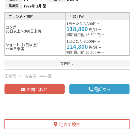
築年数
1999年 2月 築
プラン名・期間
月額目安
1日当たり 3,300円～
ロング
118,800
円/月～
30日以上～360日未満
初期費用他 16,500円～
1日当たり 3,500円～
ショート【7日以上】
124,800
円/月～
～30日未満
初期費用他 16,500円～
女性向け
愛知県
名古屋市中村区
お問合わせ
電話する
地図で検索