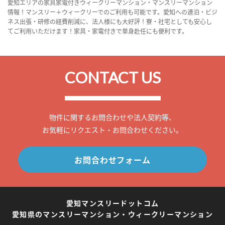
愛知エリアの家具家電付きウィークリーマンション・マンスリーマンション
情報！マンスリー＋ウィークリーでのご利用も可能です。愛知への連泊・ビジ
ネス出張・研修の経費削減に、法人様にも大好評！寮・社宅としても安心し
てご利用いただけます！家具・家電付きで単身赴任にも便利です。
CONTACT US
物件に関するお問合わせや法人契約等、
お気軽にリクエスト・お問合わせください。
お問合わせフォーム
愛知マンスリードットコム
愛知県のマンスリーマンション・ウィークリーマンション