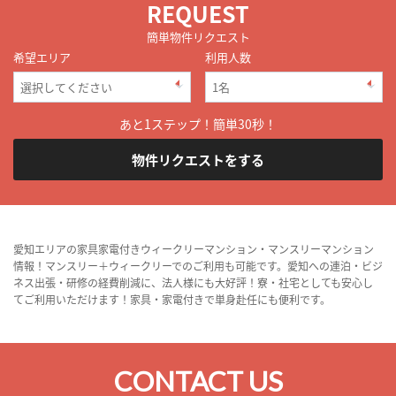
REQUEST
簡単物件リクエスト
希望エリア
利用人数
あと1ステップ！簡単30秒！
物件リクエストをする
愛知エリアの家具家電付きウィークリーマンション・マンスリーマンション
情報！マンスリー＋ウィークリーでのご利用も可能です。愛知への連泊・ビジ
ネス出張・研修の経費削減に、法人様にも大好評！寮・社宅としても安心し
てご利用いただけます！家具・家電付きで単身赴任にも便利です。
CONTACT US