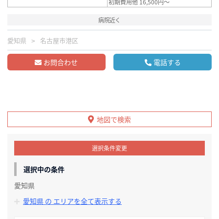
初期費用他 16,500円～
病院近く
愛知県
名古屋市港区
お問合わせ
電話する
地図で検索
選択条件変更
選択中の条件
愛知県
愛知県 の エリアを全て表示する