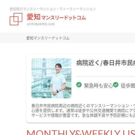
愛知県のマンスリーマンション・ウィークリーマンション
愛知マンスリードットコム
病院近く/春日井市
緊急時も安心
徒歩
春日井市民病院周辺の病院近くのマンスリーマンション・
心感を提供します。通常は徒歩や公共交通機関で病院にア
サービスや情報が豊富です。急な体調不良や予防診療にも
MONTHLY&WEEKLY LI