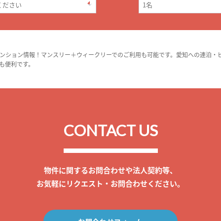
ンション情報！マンスリー＋ウィークリーでのご利用も可能です。愛知への連泊・
も便利です。
CONTACT US
物件に関するお問合わせや法人契約等、
お気軽にリクエスト・お問合わせください。