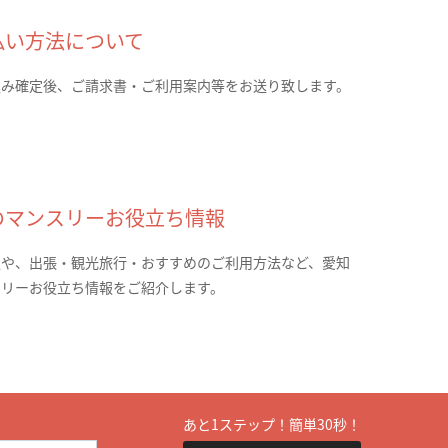
払い方法について
込み確定後、ご請求書・ご利用案内等をお送り致します。
のマンスリーお役立ち情報
報や、出張・観光旅行・おすすめのご利用方法など、愛知
スリーお役立ち情報をご紹介します。
あと1ステップ！簡単30秒！