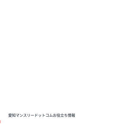
N
愛知マンスリードットコムお役立ち情報