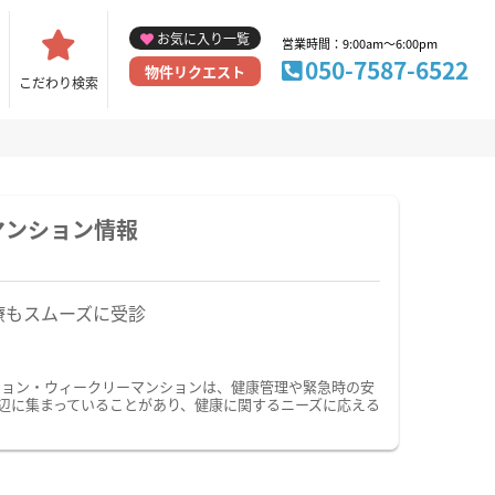
お気に入り一覧
営業時間：9:00am～6:00pm
050-7587-6522
物件リクエスト
こだわり検索
マンション情報
療もスムーズに受診
ション・ウィークリーマンションは、健康管理や緊急時の安
辺に集まっていることがあり、健康に関するニーズに応える