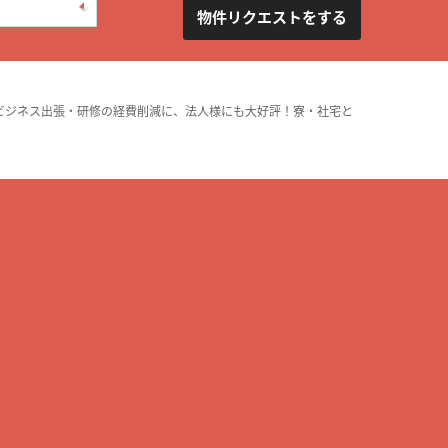
物件リクエストをする
ビジネス出張・研修の経費削減に、法人様にも大好評！寮・社宅と