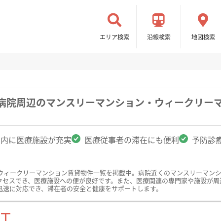
エリア検索
沿線検索
地図検索
民病院周辺のマンスリーマンション・ウィークリー
圏内に医療施設が充実
医療従事者の滞在にも便利
予防診
ウィークリーマンション賃貸物件一覧を掲載中。病院近くのマンスリーマン
クセスでき、医療施設への便が良好です。また、医療関連の専門家や施設が周
迅速に対応でき、滞在者の安全と健康をサポートします。
ST