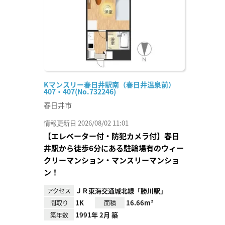
Kマンスリー春日井駅南（春日井温泉前）
407・407(No.732246)
春日井市
情報更新日 2026/08/02 11:01
【エレベーター付・防犯カメラ付】春日
井駅から徒歩6分にある駐輪場有のウィー
クリーマンション・マンスリーマンショ
ン！
ＪＲ東海交通城北線「勝川駅」
アクセス
1K
16.66m²
間取り
面積
1991年 2月 築
築年数