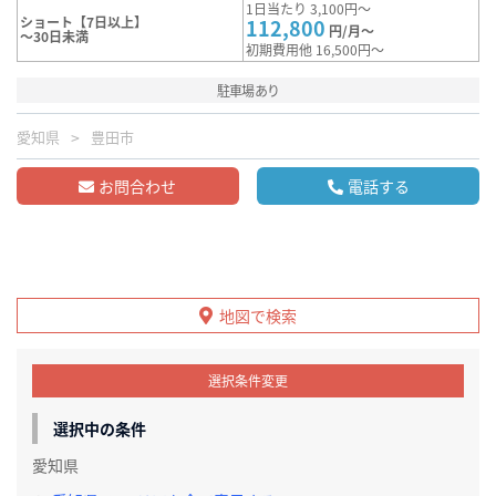
1日当たり 3,100円～
ショート【7日以上】
112,800
円/月～
～30日未満
初期費用他 16,500円～
駐車場あり
愛知県
豊田市
お問合わせ
電話する
地図で検索
選択条件変更
選択中の条件
愛知県