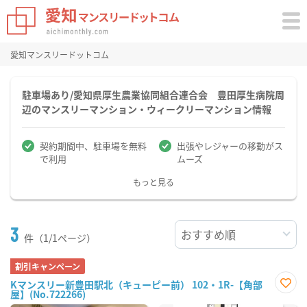
愛知マンスリードットコム
駐車場あり/愛知県厚生農業協同組合連合会 豊田厚生病院周
辺のマンスリーマンション・ウィークリーマンション情報
契約期間中、駐車場を無料
出張やレジャーの移動がス
で利用
ムーズ
もっと見る
3
件（1/1ページ）
割引キャンペーン
Kマンスリー新豊田駅北（キューピー前） 102・1R-【角部
屋】(No.722266)
お気