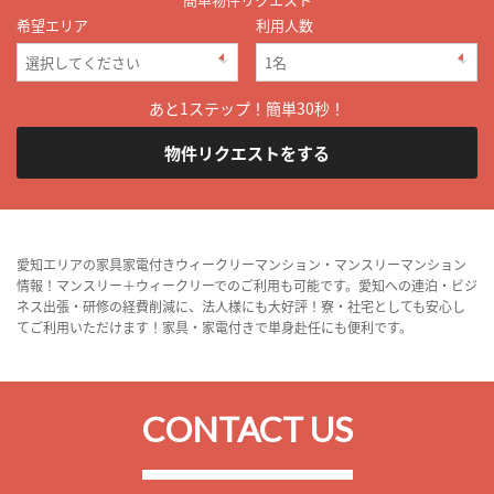
希望エリア
利用人数
あと1ステップ！簡単30秒！
物件リクエストをする
愛知エリアの家具家電付きウィークリーマンション・マンスリーマンション
情報！マンスリー＋ウィークリーでのご利用も可能です。愛知への連泊・ビジ
ネス出張・研修の経費削減に、法人様にも大好評！寮・社宅としても安心し
てご利用いただけます！家具・家電付きで単身赴任にも便利です。
CONTACT US