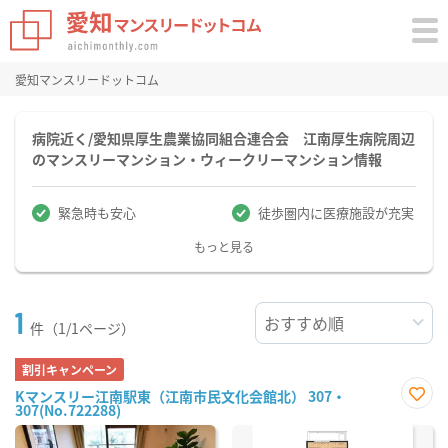
愛知マンスリードットコム
病院近く/愛知県厚生農業協同組合連合会 江南厚生病院周辺
のマンスリーマンション・ウィークリーマンション情報
緊急時も安心
徒歩圏内に医療施設が充実
もっと見る
1
件（1/1ページ）
割引キャンペーン
Kマンスリー江南駅東（江南市民文化会館北） 307・
307(No.722288)
お気
に入
り登