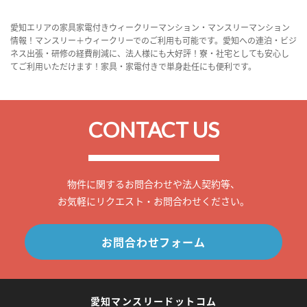
愛知エリアの家具家電付きウィークリーマンション・マンスリーマンション
情報！マンスリー＋ウィークリーでのご利用も可能です。愛知への連泊・ビジ
ネス出張・研修の経費削減に、法人様にも大好評！寮・社宅としても安心し
てご利用いただけます！家具・家電付きで単身赴任にも便利です。
CONTACT US
物件に関するお問合わせや法人契約等、
お気軽にリクエスト・お問合わせください。
お問合わせフォーム
愛知マンスリードットコム