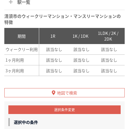
駅一覧
清須市のウィークリーマンション・マンスリーマンションの
特徴
1LDK / 2K /
2
期間
1R
1K / 1DK
2DK
ウィークリー利用
該当なし
該当なし
該当なし
1ヶ月利用
該当なし
該当なし
該当なし
3ヶ月利用
該当なし
該当なし
該当なし
地図で検索
選択条件変更
選択中の条件