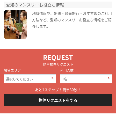
愛知のマンスリーお役立ち情報
地域情報や、出張・観光旅行・おすすめのご利用
方法など、愛知のマンスリーお役立ち情報をご紹
介します。
REQUEST
簡単物件リクエスト
希望エリア
利用人数
あと1ステップ！簡単30秒！
物件リクエストをする