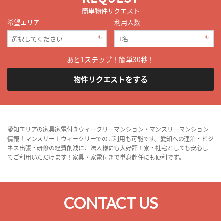
簡単物件リクエスト
希望エリア
利用人数
あと1ステップ！簡単30秒！
物件リクエストをする
愛知エリアの家具家電付きウィークリーマンション・マンスリーマンション
情報！マンスリー＋ウィークリーでのご利用も可能です。愛知への連泊・ビジ
ネス出張・研修の経費削減に、法人様にも大好評！寮・社宅としても安心し
てご利用いただけます！家具・家電付きで単身赴任にも便利です。
CONTACT US