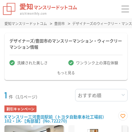
愛知マンスリードットコム
豊田市
デザイナーズのウィークリー・マン
デザイナーズ/豊田市のマンスリーマンション・ウィークリー
マンション情報
洗練された美しさ
ワンランク上の滞在体験
もっと見る
1
件（1/1ページ）
割引キャンペーン
Kマンスリー三河豊田駅前（トヨタ自動車本社工場前）
102・1K-【角部屋】(No.722270)
お気
に入
り登